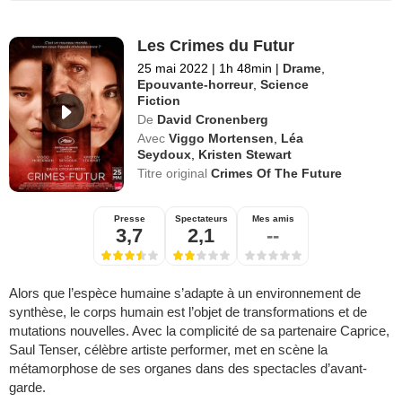
Les Crimes du Futur
25 mai 2022
|
1h 48min
|
Drame
,
Epouvante-horreur
,
Science
Fiction
De
David Cronenberg
Avec
Viggo Mortensen
,
Léa
Seydoux
,
Kristen Stewart
Titre original
Crimes Of The Future
Presse
Spectateurs
Mes amis
3,7
2,1
--
Alors que l’espèce humaine s’adapte à un environnement de
synthèse, le corps humain est l’objet de transformations et de
mutations nouvelles. Avec la complicité de sa partenaire Caprice,
Saul Tenser, célèbre artiste performer, met en scène la
métamorphose de ses organes dans des spectacles d’avant-
garde.