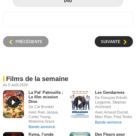
DVD
PRÉCÉDENTE
SUIVANTE
Films de la semaine
du 5 août 2026
La Pat' Patrouille :
Les Gendarmes
Le film mission
De François Prévôt-
Dino
Leygonie, Stephan
De Cal Brunker
Archinard
Avec Rain Janjua,
Avec Arnaud Ducret,
Carter Young,
Marc Riso, Fred Testot
Mckenna Grace
Bande-annonce
Bande-annonce
Kyma, l’onde
Des Fleurs pour