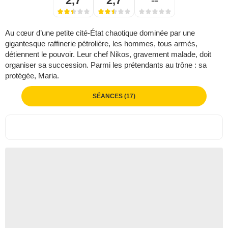
2,7
2,7
--
Au cœur d’une petite cité-État chaotique dominée par une
gigantesque raffinerie pétrolière, les hommes, tous armés,
détiennent le pouvoir. Leur chef Nikos, gravement malade, doit
organiser sa succession. Parmi les prétendants au trône : sa
protégée, Maria.
SÉANCES (17)