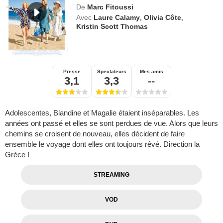
De
Marc Fitoussi
Avec
Laure Calamy
,
Olivia Côte
,
Kristin Scott Thomas
Presse
Spectateurs
Mes amis
3,1
3,3
--
Adolescentes, Blandine et Magalie étaient inséparables. Les
années ont passé et elles se sont perdues de vue. Alors que leurs
chemins se croisent de nouveau, elles décident de faire
ensemble le voyage dont elles ont toujours rêvé. Direction la
Grèce !
STREAMING
VOD