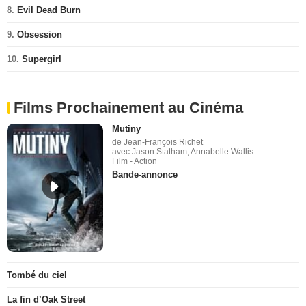
8.
Evil Dead Burn
9.
Obsession
10.
Supergirl
Films Prochainement au Cinéma
Mutiny
de Jean-François Richet
avec Jason Statham, Annabelle Wallis
Film - Action
Bande-annonce
Tombé du ciel
La fin d’Oak Street