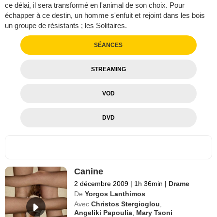
ce délai, il sera transformé en l'animal de son choix. Pour
échapper à ce destin, un homme s'enfuit et rejoint dans les bois
un groupe de résistants ; les Solitaires.
SÉANCES
STREAMING
VOD
DVD
Canine
2 décembre 2009
|
1h 36min
|
Drame
De
Yorgos Lanthimos
Avec
Christos Stergioglou
,
Angeliki Papoulia
,
Mary Tsoni