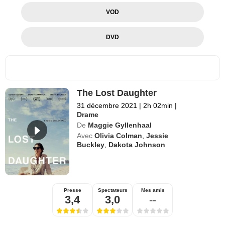
VOD
DVD
The Lost Daughter
31 décembre 2021
|
2h 02min
|
Drame
De
Maggie Gyllenhaal
Avec
Olivia Colman
,
Jessie
Buckley
,
Dakota Johnson
Presse
Spectateurs
Mes amis
3,4
3,0
--