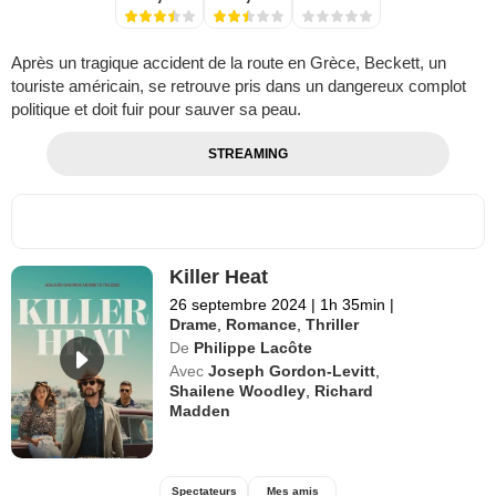
Après un tragique accident de la route en Grèce, Beckett, un
touriste américain, se retrouve pris dans un dangereux complot
politique et doit fuir pour sauver sa peau.
STREAMING
Killer Heat
26 septembre 2024
|
1h 35min
|
Drame
,
Romance
,
Thriller
De
Philippe Lacôte
Avec
Joseph Gordon-Levitt
,
Shailene Woodley
,
Richard
Madden
Spectateurs
Mes amis