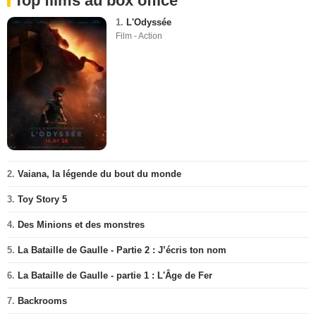
Top films au box office
1.
L'Odyssée
Film - Action
2.
Vaiana, la légende du bout du monde
3.
Toy Story 5
4.
Des Minions et des monstres
5.
La Bataille de Gaulle - Partie 2 : J’écris ton nom
6.
La Bataille de Gaulle - partie 1 : L'Âge de Fer
7.
Backrooms