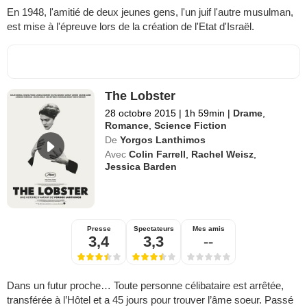
En 1948, l'amitié de deux jeunes gens, l'un juif l'autre musulman,
est mise à l'épreuve lors de la création de l'Etat d'Israël.
The Lobster
28 octobre 2015
|
1h 59min
|
Drame
,
Romance
,
Science Fiction
De
Yorgos Lanthimos
Avec
Colin Farrell
,
Rachel Weisz
,
Jessica Barden
Presse
Spectateurs
Mes amis
3,4
3,3
--
Dans un futur proche… Toute personne célibataire est arrêtée,
transférée à l’Hôtel et a 45 jours pour trouver l’âme soeur. Passé