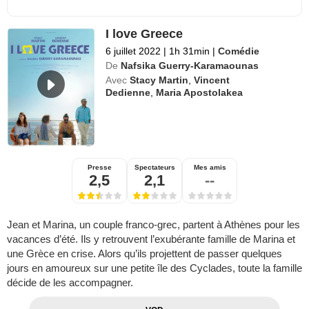
I love Greece
6 juillet 2022
|
1h 31min
|
Comédie
De
Nafsika Guerry-Karamaounas
Avec
Stacy Martin
,
Vincent
Dedienne
,
Maria Apostolakea
Presse
Spectateurs
Mes amis
2,5
2,1
--
Jean et Marina, un couple franco-grec, partent à Athènes pour les
vacances d’été. Ils y retrouvent l’exubérante famille de Marina et
une Grèce en crise. Alors qu’ils projettent de passer quelques
jours en amoureux sur une petite île des Cyclades, toute la famille
décide de les accompagner.