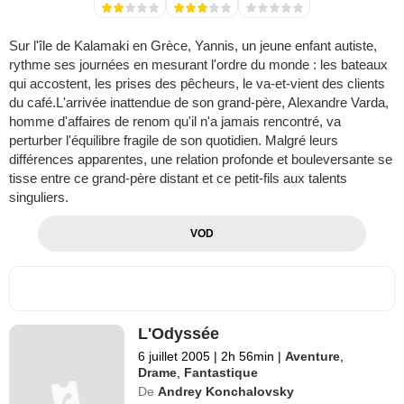
Sur l'île de Kalamaki en Grèce, Yannis, un jeune enfant autiste,
rythme ses journées en mesurant l'ordre du monde : les bateaux
qui accostent, les prises des pêcheurs, le va-et-vient des clients
du café.L'arrivée inattendue de son grand-père, Alexandre Varda,
homme d'affaires de renom qu'il n'a jamais rencontré, va
perturber l'équilibre fragile de son quotidien. Malgré leurs
différences apparentes, une relation profonde et bouleversante se
tisse entre ce grand-père distant et ce petit-fils aux talents
singuliers.
VOD
L'Odyssée
6 juillet 2005
|
2h 56min
|
Aventure
,
Drame
,
Fantastique
De
Andrey Konchalovsky