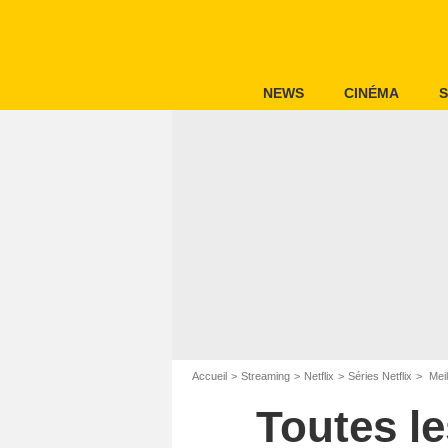
NEWS
CINÉMA
S
Accueil
Streaming
Netflix
Séries Netflix
Meil
Toutes le