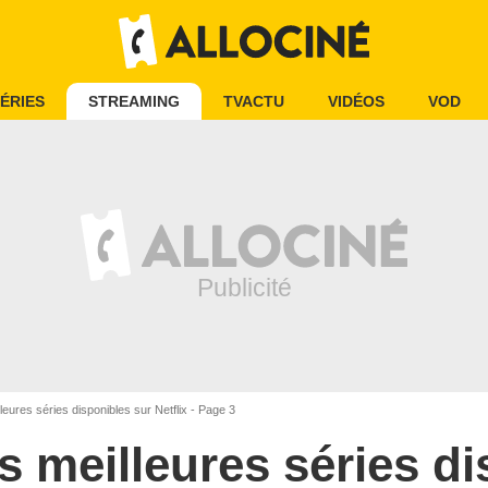
ÉRIES
STREAMING
TVACTU
VIDÉOS
VOD
leures séries disponibles sur Netflix - Page 3
s meilleures séries d