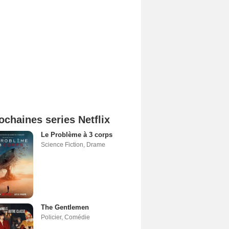
ochaines series Netflix
Le Problème à 3 corps
Science Fiction
,
Drame
The Gentlemen
Policier
,
Comédie