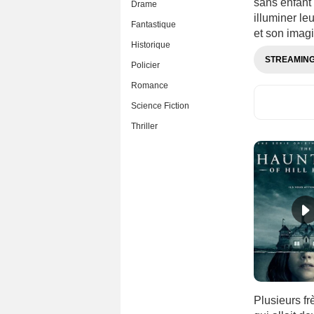
sans enfant 
Drame
illuminer le
Fantastique
et son imag
Historique
STREAMIN
Policier
Romance
Science Fiction
Thriller
Plusieurs fr