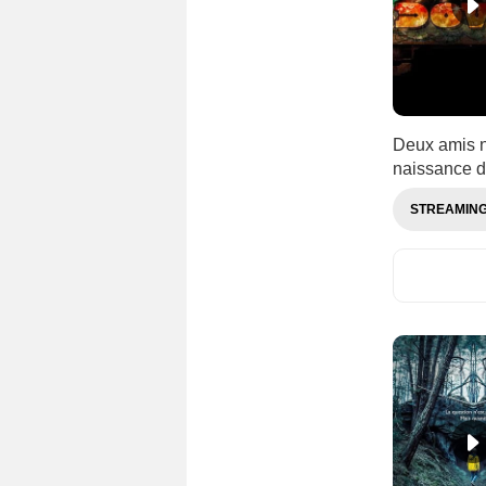
Deux amis ne
naissance d
STREAMIN