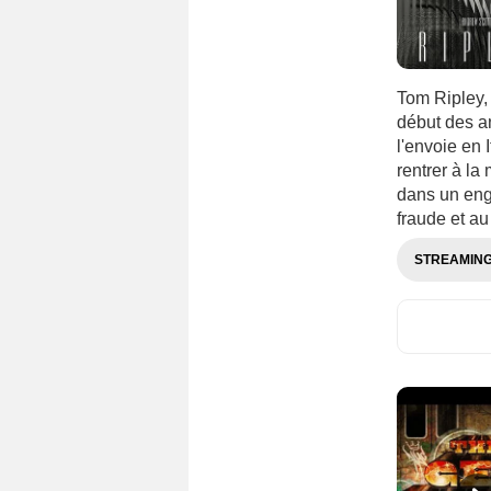
Tom Ripley, 
début des a
l'envoie en 
rentrer à la
dans un eng
fraude et au
STREAMIN