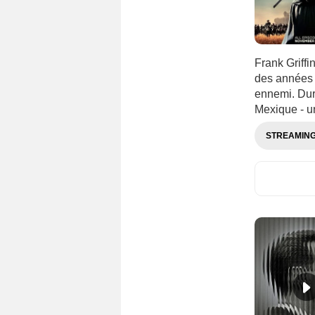
Frank Griffi
des années 
ennemi. Dura
Mexique - un
STREAMIN