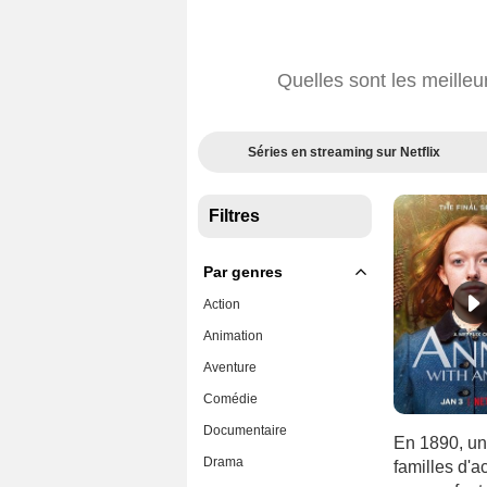
Quelles sont les meilleu
Séries en streaming sur Netflix
Filtres
Par genres
Action
Animation
Aventure
Comédie
Documentaire
En 1890, une
Drama
familles d'ac