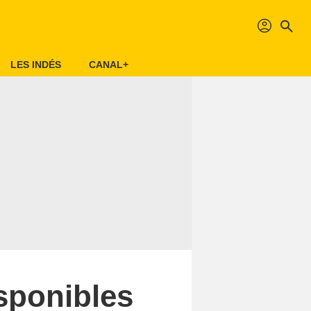
profil
search
LES INDÉS
CANAL+
isponibles