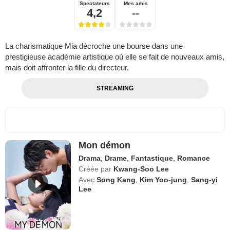
Spectateurs
Mes amis
4,2
--
La charismatique Mia décroche une bourse dans une
prestigieuse académie artistique où elle se fait de nouveaux amis,
mais doit affronter la fille du directeur.
STREAMING
Mon démon
Drama
,
Drame
,
Fantastique
,
Romance
Créée par
Kwang-Soo Lee
Avec
Song Kang
,
Kim Yoo-jung
,
Sang-yi
Lee