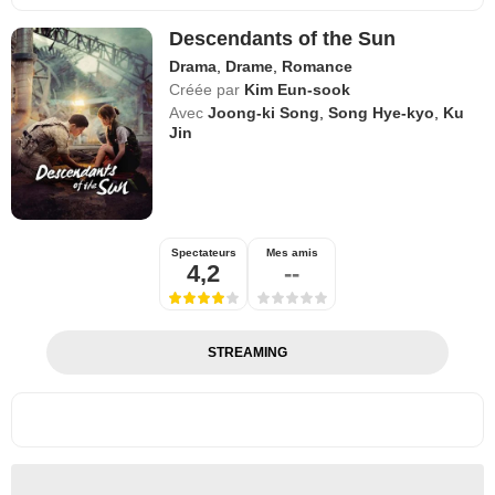
Descendants of the Sun
Drama
,
Drame
,
Romance
Créée par
Kim Eun-sook
Avec
Joong-ki Song
,
Song Hye-kyo
,
Ku
Jin
Spectateurs
Mes amis
4,2
--
STREAMING