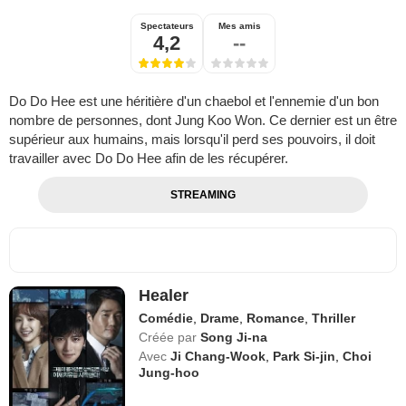
Spectateurs
Mes amis
4,2
--
Do Do Hee est une héritière d'un chaebol et l'ennemie d'un bon
nombre de personnes, dont Jung Koo Won. Ce dernier est un être
supérieur aux humains, mais lorsqu'il perd ses pouvoirs, il doit
travailler avec Do Do Hee afin de les récupérer.
STREAMING
Healer
Comédie
,
Drame
,
Romance
,
Thriller
Créée par
Song Ji-na
Avec
Ji Chang-Wook
,
Park Si-jin
,
Choi
Jung-hoo