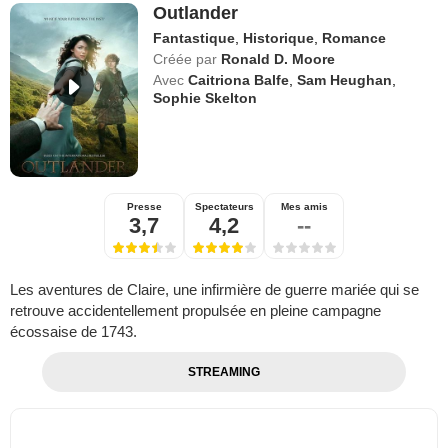
Outlander
Fantastique
,
Historique
,
Romance
Créée par
Ronald D. Moore
Avec
Caitriona Balfe
,
Sam Heughan
,
Sophie Skelton
Presse
Spectateurs
Mes amis
3,7
4,2
--
Les aventures de Claire, une infirmière de guerre mariée qui se
retrouve accidentellement propulsée en pleine campagne
écossaise de 1743.
STREAMING