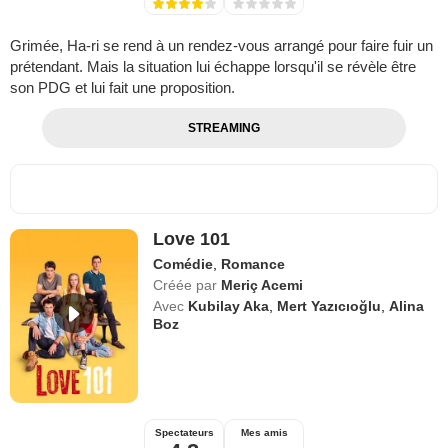
Grimée, Ha-ri se rend à un rendez-vous arrangé pour faire fuir un
prétendant. Mais la situation lui échappe lorsqu'il se révèle être
son PDG et lui fait une proposition.
STREAMING
Love 101
Comédie
,
Romance
Créée par
Meriç Acemi
Avec
Kubilay Aka
,
Mert Yazıcıoğlu
,
Alina
Boz
Spectateurs
Mes amis