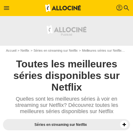
profil
menu
search
Accueil
Netflix
Séries en streaming sur Netflix
Meilleures séries sur Netflix
Meil
Toutes les meilleures
séries disponibles sur
Netflix
Quelles sont les meilleures séries à voir en
streaming sur Netflix? Découvrez toutes les
meilleures séries disponibles sur Netflix
Séries en streaming sur Netflix