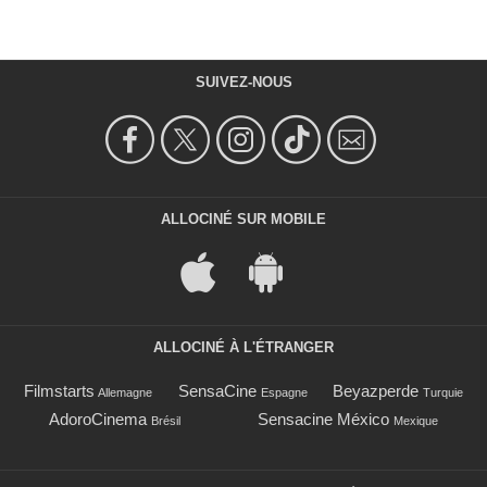
SUIVEZ-NOUS
ALLOCINÉ SUR MOBILE
ALLOCINÉ À L'ÉTRANGER
Filmstarts
SensaCine
Beyazperde
Allemagne
Espagne
Turquie
AdoroCinema
Sensacine México
Brésil
Mexique