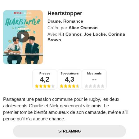
Heartstopper
Drame
,
Romance
Créée par
Alice Oseman
Avec
Kit Connor
,
Joe Locke
,
Corinna
Brown
Presse
Spectateurs
Mes amis
4,2
4,3
--
Partageant une passion commune pour le rugby, les deux
adolescents Charlie et Nick deviennent vite amis. Le
premier tombe bientôt amoureux de son camarade, même s’il
pense qu’il n’a aucune chance.
STREAMING