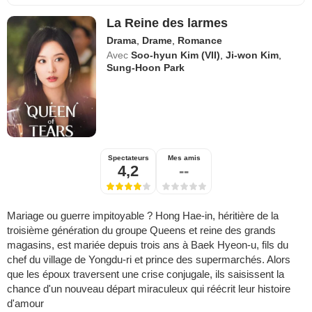
La Reine des larmes
Drama
,
Drame
,
Romance
Avec
Soo-hyun Kim (VII)
,
Ji-won Kim
,
Sung-Hoon Park
Spectateurs
Mes amis
4,2
--
Mariage ou guerre impitoyable ? Hong Hae-in, héritière de la
troisième génération du groupe Queens et reine des grands
magasins, est mariée depuis trois ans à Baek Hyeon-u, fils du
chef du village de Yongdu-ri et prince des supermarchés. Alors
que les époux traversent une crise conjugale, ils saisissent la
chance d'un nouveau départ miraculeux qui réécrit leur histoire
d'amour