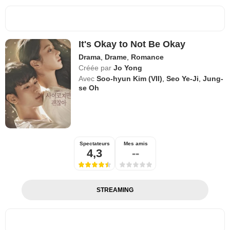
It's Okay to Not Be Okay
Drama
,
Drame
,
Romance
Créée par
Jo Yong
Avec
Soo-hyun Kim (VII)
,
Seo Ye-Ji
,
Jung-
se Oh
Spectateurs
Mes amis
4,3
--
STREAMING