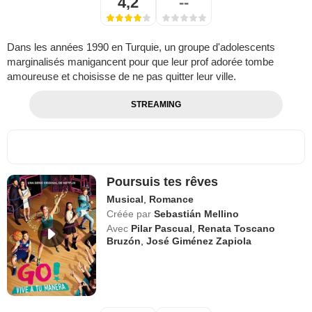
4,2
--
Dans les années 1990 en Turquie, un groupe d'adolescents
marginalisés manigancent pour que leur prof adorée tombe
amoureuse et choisisse de ne pas quitter leur ville.
STREAMING
Poursuis tes rêves
Musical
,
Romance
Créée par
Sebastián Mellino
Avec
Pilar Pascual
,
Renata Toscano
Bruzón
,
José Giménez Zapiola