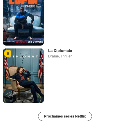
La Diplomate
6
Drame
,
Thriller
Prochaines series Netflix