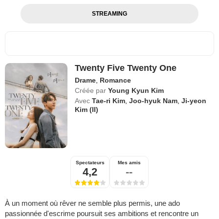
STREAMING
Twenty Five Twenty One
Drame
,
Romance
Créée par
Young Kyun Kim
Avec
Tae-ri Kim
,
Joo-hyuk Nam
,
Ji-yeon
Kim (II)
Spectateurs
Mes amis
4,2
--
À un moment où rêver ne semble plus permis, une ado
passionnée d'escrime poursuit ses ambitions et rencontre un