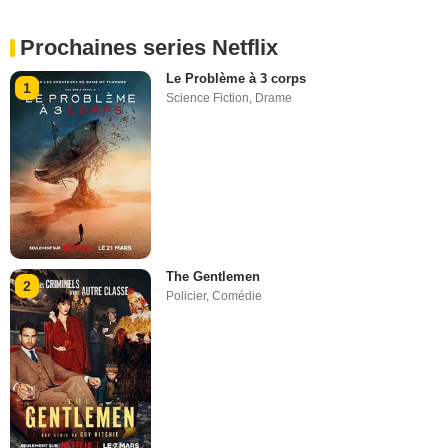
Prochaines series Netflix
Le Problème à 3 corps
1
Science Fiction
,
Drame
The Gentlemen
2
Policier
,
Comédie