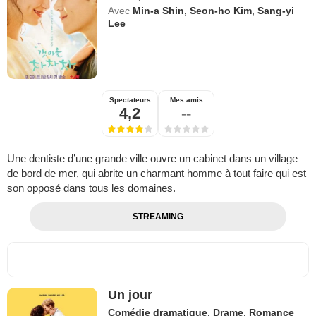
Avec
Min-a Shin
,
Seon-ho Kim
,
Sang-yi
Lee
Spectateurs
Mes amis
4,2
--
Une dentiste d’une grande ville ouvre un cabinet dans un village
de bord de mer, qui abrite un charmant homme à tout faire qui est
son opposé dans tous les domaines.
STREAMING
Un jour
Comédie dramatique
,
Drame
,
Romance