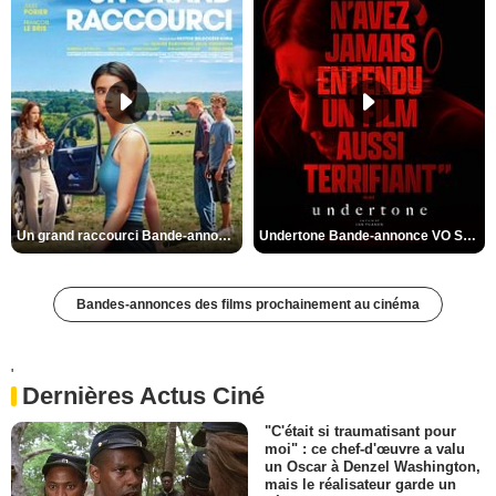
Un grand raccourci Bande-annonce VF
Undertone Bande-annonce VO STFR
Bandes-annonces des films prochainement au cinéma
'
Dernières Actus Ciné
"C'était si traumatisant pour
moi" : ce chef-d'œuvre a valu
un Oscar à Denzel Washington,
mais le réalisateur garde un