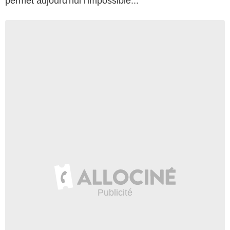
permet aujourd'hui l'impossible...