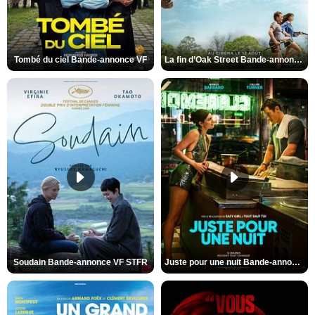
Tombé du ciel Bande-annonce VF
La fin d’Oak Street Bande-annonce VO STFR
Soudain Bande-annonce VF STFR
Juste pour une nuit Bande-annonce VO STFR