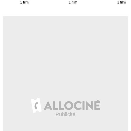
1 film
1 film
1 film