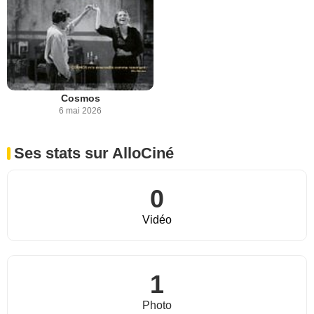
Cosmos
6 mai 2026
Ses stats sur AlloCiné
0
Vidéo
1
Photo