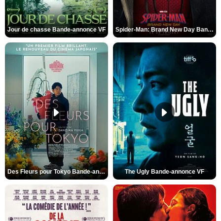
Jour de chasse Bande-annonce VF
Spider-Man: Brand New Day Bande-annonce (3) VO STFR
Des Fleurs pour Tokyo Bande-annonce VO STFR
The Ugly Bande-annonce VF