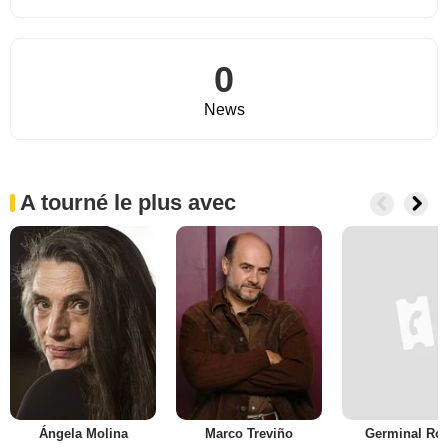
0
News
A tourné le plus avec
Ángela Molina
Marco Treviño
Germinal Ro