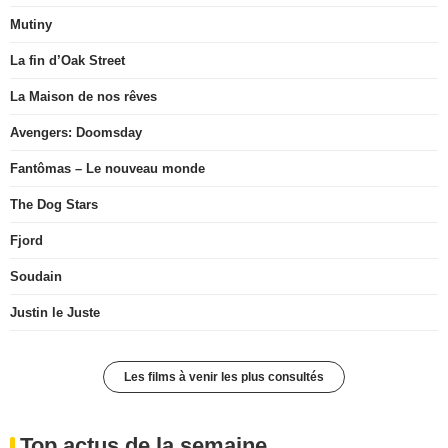
Mutiny
La fin d’Oak Street
La Maison de nos rêves
Avengers: Doomsday
Fantômas – Le nouveau monde
The Dog Stars
Fjord
Soudain
Justin le Juste
Les films à venir les plus consultés
Top actus de la semaine