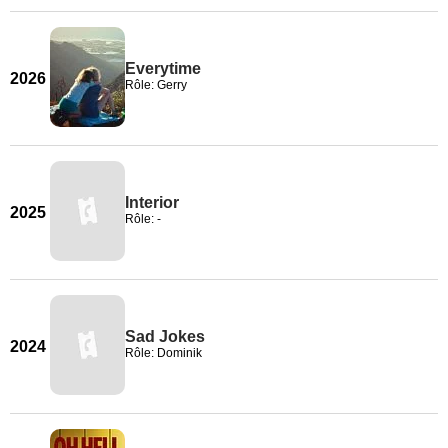
Everytime
2026
Rôle: Gerry
Interior
2025
Rôle: -
Sad Jokes
2024
Rôle: Dominik