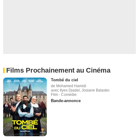
Films Prochainement au Cinéma
Tombé du ciel
de Mohamed Hamidi
avec Ilyes Djadel, Josiane Balasko
Film - Comédie
Bande-annonce