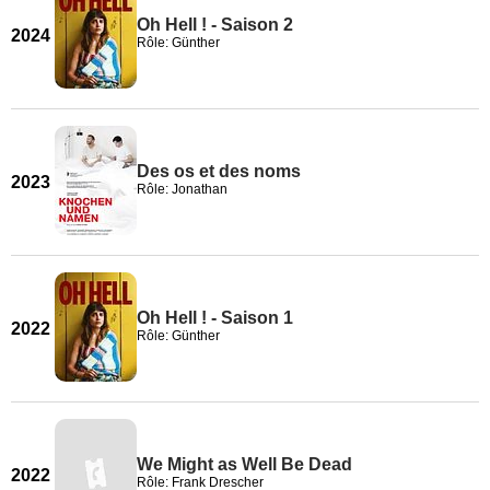
Oh Hell ! - Saison 2
2024
Rôle: Günther
Des os et des noms
2023
Rôle: Jonathan
Oh Hell ! - Saison 1
2022
Rôle: Günther
We Might as Well Be Dead
2022
Rôle: Frank Drescher