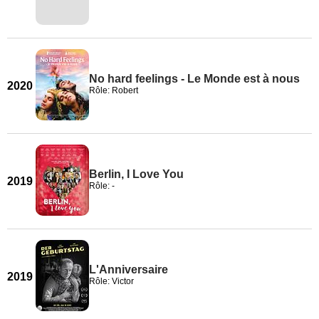
No hard feelings - Le Monde est à nous
2020
Rôle: Robert
Berlin, I Love You
2019
Rôle: -
L'Anniversaire
2019
Rôle: Victor