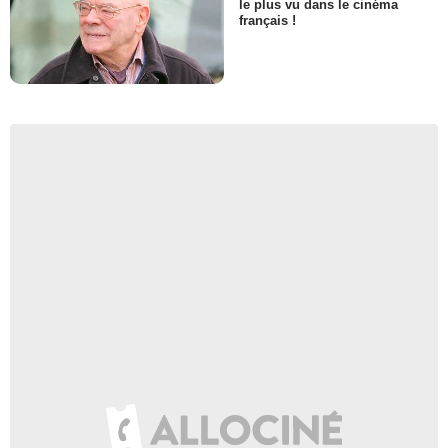
le plus vu dans le cinéma
français !