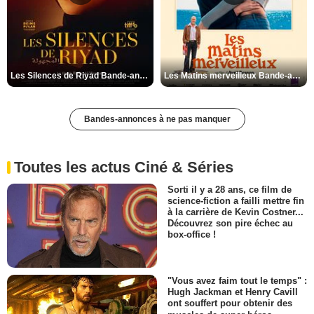
Les Silences de Riyad Bande-annonce VO STFR
Les Matins merveilleux Bande-annonce VF
Bandes-annonces à ne pas manquer
Toutes les actus Ciné & Séries
Sorti il y a 28 ans, ce film de
science-fiction a failli mettre fin
à la carrière de Kevin Costner...
Découvrez son pire échec au
box-office !
"Vous avez faim tout le temps" :
Hugh Jackman et Henry Cavill
ont souffert pour obtenir des