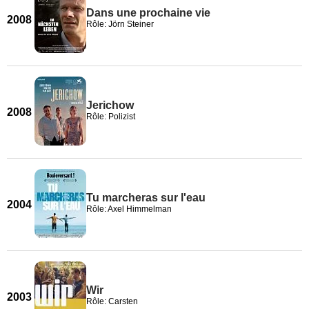
Dans une prochaine vie
2008
Rôle: Jörn Steiner
Jerichow
2008
Rôle: Polizist
Tu marcheras sur l'eau
2004
Rôle: Axel Himmelman
Wir
2003
Rôle: Carsten