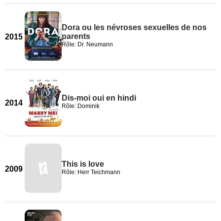
Dora ou les névroses sexuelles de nos
parents
2015
Rôle: Dr. Neumann
Dis-moi oui en hindi
2014
Rôle: Dominik
This is love
2009
Rôle: Herr Teichmann