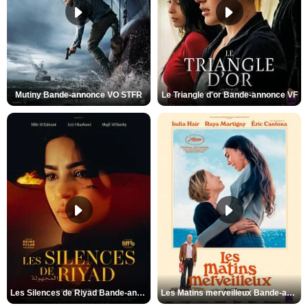
Mutiny Bande-annonce VO STFR
Le Triangle d'or Bande-annonce VF
Les Silences de Riyad Bande-annonce VO STFR
Les Matins merveilleux Bande-annonce VF