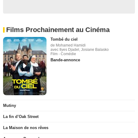
Films Prochainement au Cinéma
Tombé du ciel
de Mohamed Hamidi
avec Ilyes Djadel, Josiane Balasko
Film - Comédie
Bande-annonce
Mutiny
La fin d’Oak Street
La Maison de nos rêves