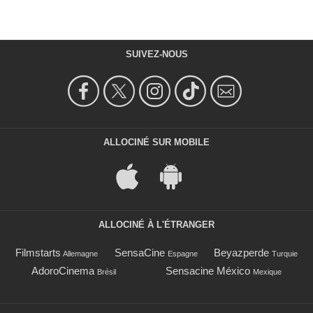
SUIVEZ-NOUS
ALLOCINÉ SUR MOBILE
ALLOCINÉ À L'ÉTRANGER
Filmstarts
SensaCine
Beyazperde
Allemagne
Espagne
Turquie
AdoroCinema
Sensacine México
Brésil
Mexique