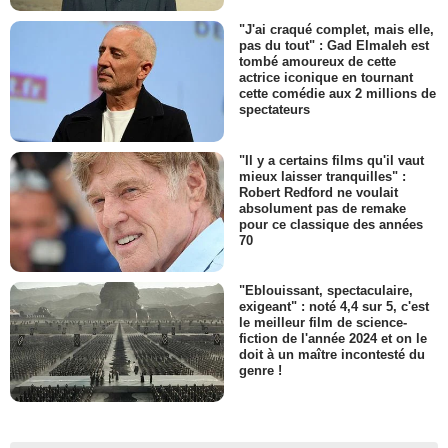
"J'ai craqué complet, mais elle,
pas du tout" : Gad Elmaleh est
tombé amoureux de cette
actrice iconique en tournant
cette comédie aux 2 millions de
spectateurs
"Il y a certains films qu'il vaut
mieux laisser tranquilles" :
Robert Redford ne voulait
absolument pas de remake
pour ce classique des années
70
"Eblouissant, spectaculaire,
exigeant" : noté 4,4 sur 5, c'est
le meilleur film de science-
fiction de l'année 2024 et on le
doit à un maître incontesté du
genre !