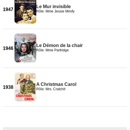
Le Mur invisible
1947
Rôle: Mme Jessie Minify
Le Démon de la chair
1946
Rôle: Mme Partridge
A Christmas Carol
1938
Rôle: Mrs. Cratchit