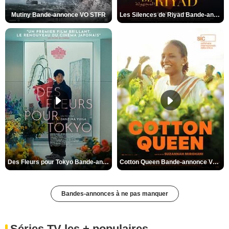
Mutiny Bande-annonce VO STFR
Les Silences de Riyad Bande-annonce VO STFR
Des Fleurs pour Tokyo Bande-annonce VO STFR
Cotton Queen Bande-annonce VO STFR
Bandes-annonces à ne pas manquer
Séries TV les + populaires