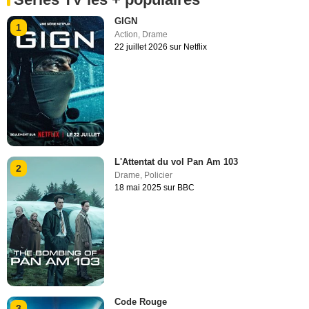
GIGN
1
Action
,
Drame
22 juillet 2026 sur Netflix
L'Attentat du vol Pan Am 103
2
Drame
,
Policier
18 mai 2025 sur BBC
Code Rouge
3