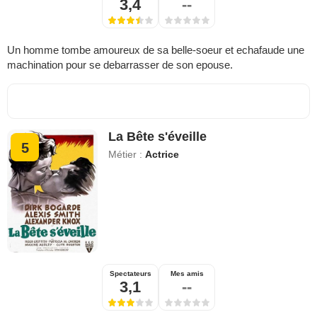
3,4
--
Un homme tombe amoureux de sa belle-soeur et echafaude une
machination pour se debarrasser de son epouse.
La Bête s'éveille
5
Métier :
Actrice
Spectateurs
Mes amis
3,1
--