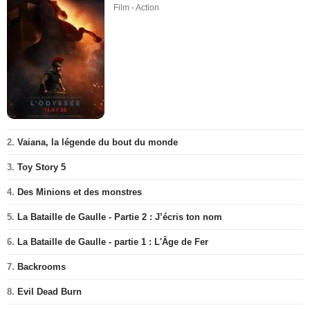
Film - Action
2.
Vaiana, la légende du bout du monde
3.
Toy Story 5
4.
Des Minions et des monstres
5.
La Bataille de Gaulle - Partie 2 : J’écris ton nom
6.
La Bataille de Gaulle - partie 1 : L'Âge de Fer
7.
Backrooms
8.
Evil Dead Burn