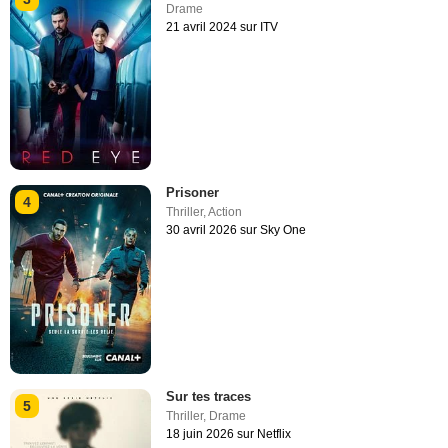
Drame
21 avril 2024 sur ITV
Prisoner
4
Thriller
,
Action
30 avril 2026 sur Sky One
Sur tes traces
5
Thriller
,
Drame
18 juin 2026 sur Netflix