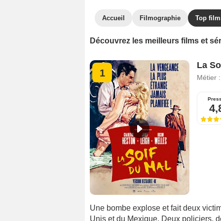
Accueil
Filmographie
Top film
Découvrez les meilleurs films et sé
La So
1
Métier 
Pres
4,
Une bombe explose et fait deux victime
Unis et du Mexique. Deux policiers, d