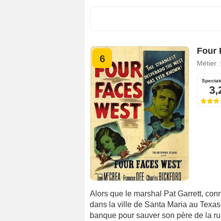
Four 
6
Métier 
Spectat
3,
Alors que le marshal Pat Garrett, connu
dans la ville de Santa Maria au Tex
banque pour sauver son père de la r