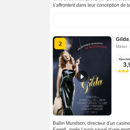
s'affrontent dans leur conception de la
Gilda
2
Métier 
Spectat
3,
Ballin Mundson, directeur d'un casin
Farrell, après l'avoir sauvé d'une mort