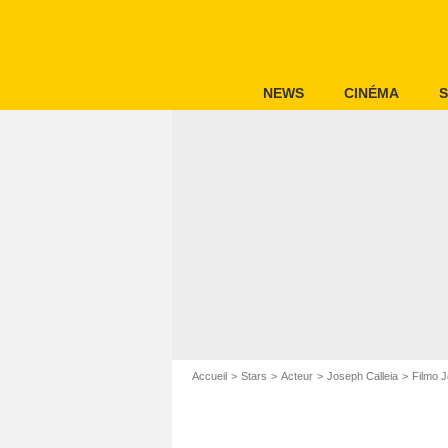
NEWS
CINÉMA
S
Accueil
Stars
Acteur
Joseph Calleia
Filmo J