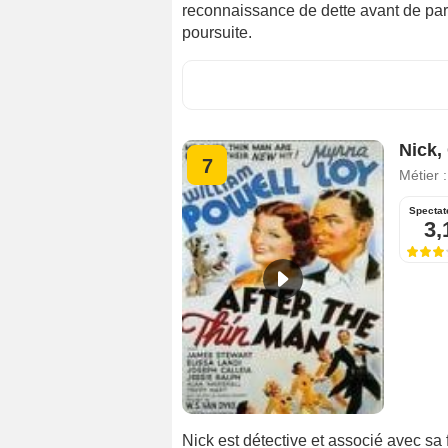
reconnaissance de dette avant de part
poursuite.
Nick,
7
Métier 
Spectat
3,
Nick est détective et associé avec sa