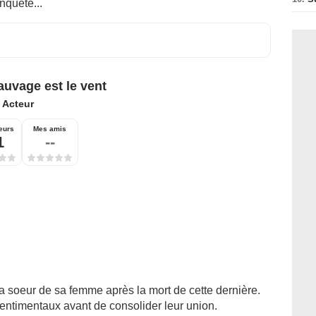
nquête...
auvage est le vent
:
Acteur
eurs
Mes amis
1
--
 soeur de sa femme après la mort de cette dernière.
entimentaux avant de consolider leur union.