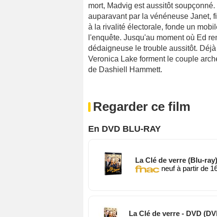
mort, Madvig est aussitôt soupçonné. 
auparavant par la vénéneuse Janet, fil
à la rivalité électorale, fonde un mob
l'enquête. Jusqu'au moment où Ed renc
dédaigneuse le trouble aussitôt. Déj
Veronica Lake forment le couple arché
de Dashiell Hammett.
Regarder ce film
En DVD BLU-RAY
La Clé de verre (Blu-ray
neuf à partir de 1
La Clé de verre - DVD (DV