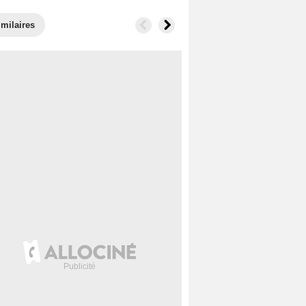
imilaires