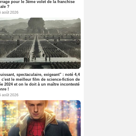
rage pour le 3ème volet de la franchise
iale ?
6 août 2026
uissant, spectaculaire, exigeant" : noté 4,4
, c'est le meilleur film de science-fiction de
ée 2024 et on le doit à un maître incontesté
nre !
6 août 2026