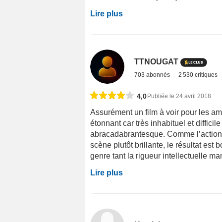
Lire plus
TTNOUGAT
703 abonnés
2 530 critiques
4,0
Publiée le 24 avril 2018
Assurément un film à voir pour les ama
étonnant car très inhabituel et difficil
abracadabrantesque. Comme l’action e
scène plutôt brillante, le résultat es
genre tant la rigueur intellectuelle ma
Lire plus