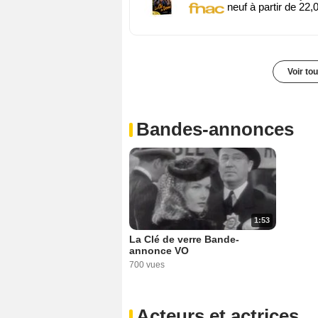
neuf à partir de 22,
Voir to
Bandes-annonces
1:53
La Clé de verre Bande-
annonce VO
700 vues
Acteurs et actrices