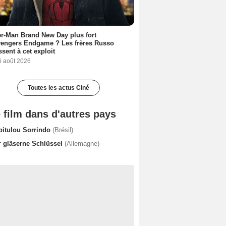
r-Man Brand New Day plus fort
vengers Endgame ? Les frères Russo
ssent à cet exploit
6 août 2026
Toutes les actus Ciné
 film dans d'autres pays
pitulou Sorrindo
(Brésil)
r gläserne Schlüssel
(Allemagne)