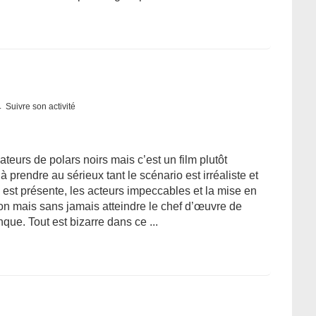
Suivre son activité
teurs de polars noirs mais c’est un film plutôt
e à prendre au sérieux tant le scénario est irréaliste et
st présente, les acteurs impeccables et la mise en
t bon mais sans jamais atteindre le chef d’œuvre de
nque. Tout est bizarre dans ce ...