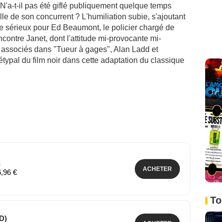
N'a-t-il pas été giflé publiquement quelque temps
le de son concurrent ? L'humiliation subie, s'ajoutant
ile sérieux pour Ed Beaumont, le policier chargé de
ontre Janet, dont l'attitude mi-provocante mi-
à associés dans "Tueur à gages", Alan Ladd et
typal du film noir dans cette adaptation du classique
)
ACHETER
6,96 €
To
D)