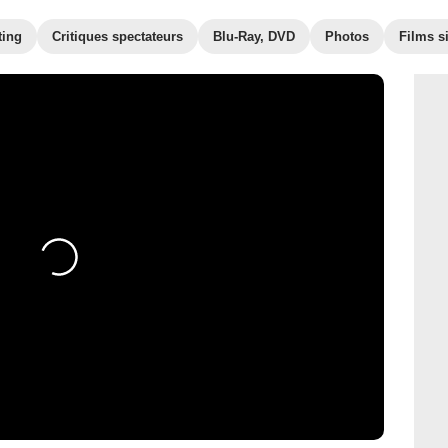
ting
Critiques spectateurs
Blu-Ray, DVD
Photos
Films s