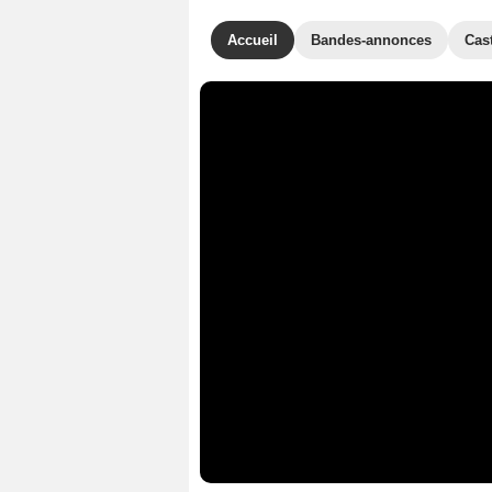
Accueil
Bandes-annonces
Cas