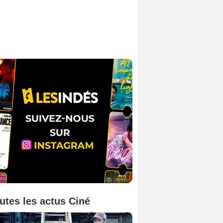
utes les actus Ciné