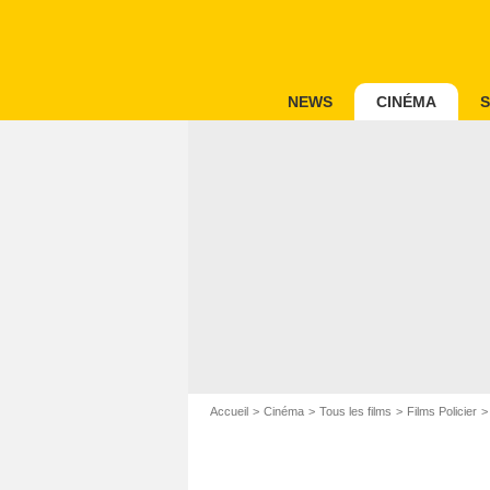
NEWS
CINÉMA
S
Accueil
Cinéma
Tous les films
Films Policier