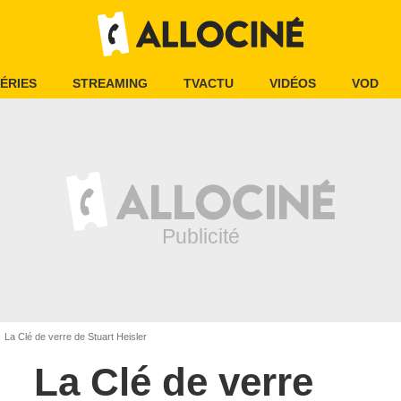
ÉRIES
STREAMING
TVACTU
VIDÉOS
VOD
La Clé de verre de Stuart Heisler
La Clé de verre