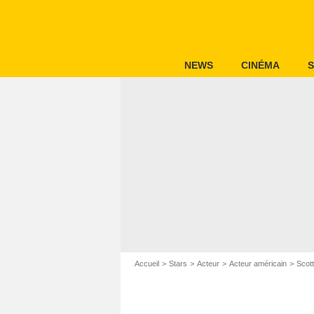
NEWS
CINÉMA
S
Accueil
Stars
Acteur
Acteur américain
Scot