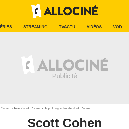
ÉRIES
STREAMING
TVACTU
VIDÉOS
VOD
t Cohen
Filmo Scott Cohen
Top filmographie de Scott Cohen
Scott Cohen