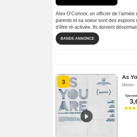
Alex O'Connor, un officier de l'armée
parents et sa soeur sont des espions 
d'être ré-activée. Ils doivent désormais
BANDE-ANNONCE
As Yo
3
Métier 
Spectat
3,