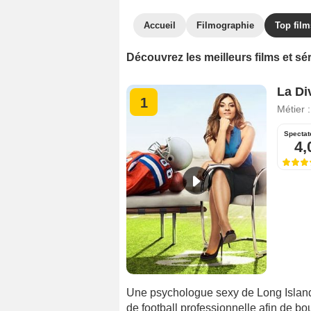
Accueil
Filmographie
Top film
Découvrez les meilleurs films et s
La Di
1
Métier 
Spectat
4,
Une psychologue sexy de Long Island,
de football professionnelle afin de bouc