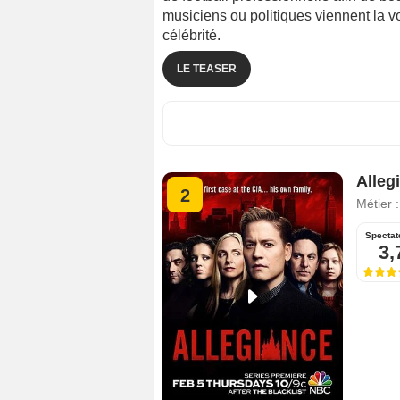
musiciens ou politiques viennent la voi
célébrité.
LE TEASER
Alleg
2
Métier 
Spectat
3,