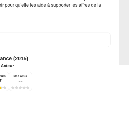
r pour qu'elle les aide à supporter les affres de la
iance (2015)
:
Acteur
eurs
Mes amis
7
--