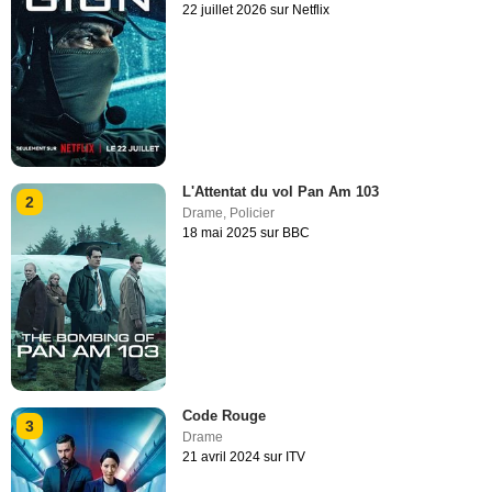
22 juillet 2026 sur Netflix
L'Attentat du vol Pan Am 103
2
Drame
,
Policier
18 mai 2025 sur BBC
Code Rouge
3
Drame
21 avril 2024 sur ITV