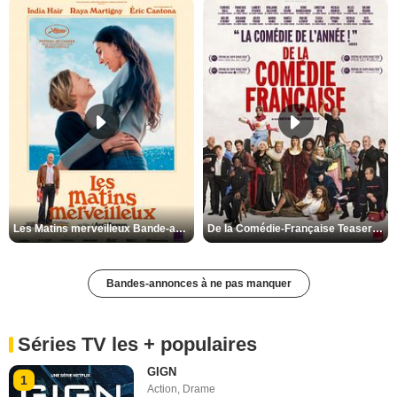
Les Matins merveilleux Bande-annonce VF
De la Comédie-Française Teaser VF
Bandes-annonces à ne pas manquer
Séries TV les + populaires
GIGN
1
Action
,
Drame