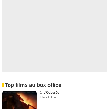
Top films au box office
1.
L'Odyssée
Film - Action