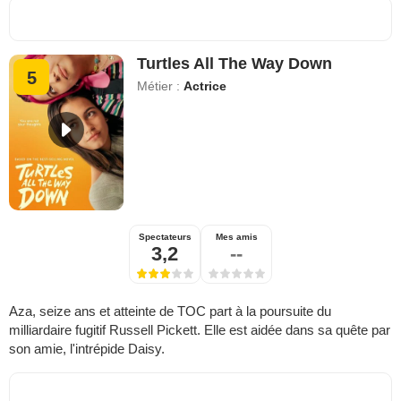
Turtles All The Way Down
5
Métier :
Actrice
Spectateurs
Mes amis
3,2
--
Aza, seize ans et atteinte de TOC part à la poursuite du
milliardaire fugitif Russell Pickett. Elle est aidée dans sa quête par
son amie, l'intrépide Daisy.