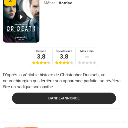
3
Métier :
Actrice
Presse
Spectateurs
Mes amis
3,8
3,8
--
D'après la véritable histoire de Christopher Duntsch, un
neurochirurgien qui derrière son apparence parfaite, se révèlera
être un sadique sociopathe.
BANDE-ANNONCE