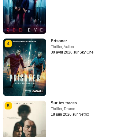
Prisoner
4
Thriller
,
Action
30 avril 2026 sur Sky One
Sur tes traces
5
Thriller
,
Drame
18 juin 2026 sur Netflix