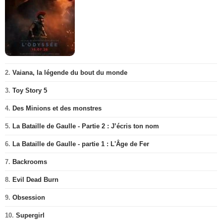
2.
Vaiana, la légende du bout du monde
3.
Toy Story 5
4.
Des Minions et des monstres
5.
La Bataille de Gaulle - Partie 2 : J’écris ton nom
6.
La Bataille de Gaulle - partie 1 : L'Âge de Fer
7.
Backrooms
8.
Evil Dead Burn
9.
Obsession
10.
Supergirl