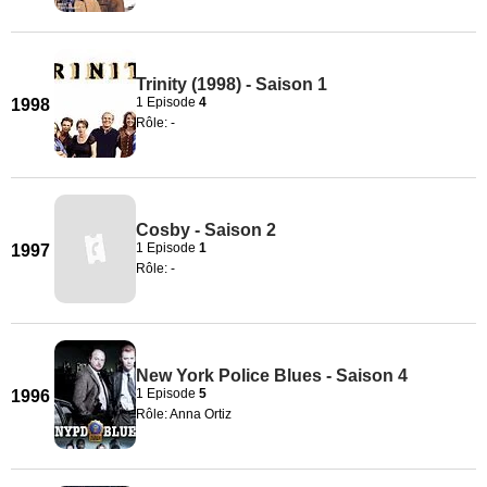
Trinity (1998) - Saison 1
1 Episode
4
1998
Rôle: -
Cosby - Saison 2
1 Episode
1
1997
Rôle: -
New York Police Blues - Saison 4
1 Episode
5
1996
Rôle: Anna Ortiz