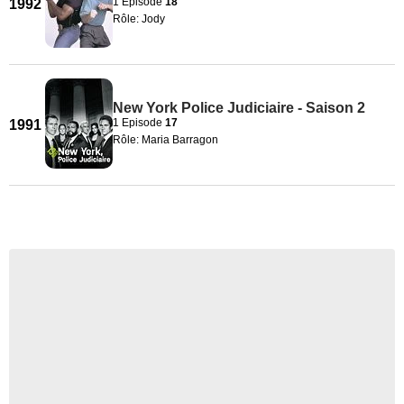
1 Episode
18
1992
Rôle: Jody
New York Police Judiciaire - Saison 2
1 Episode
17
1991
Rôle: Maria Barragon