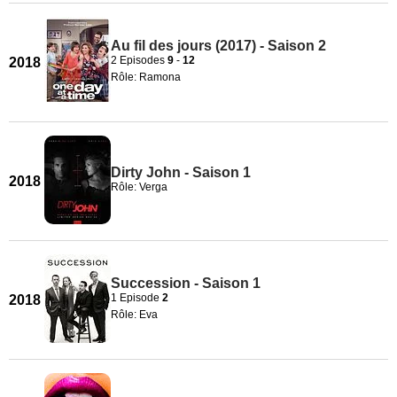
Au fil des jours (2017) - Saison 2
2 Episodes
9
-
12
2018
Rôle: Ramona
Dirty John - Saison 1
2018
Rôle: Verga
Succession - Saison 1
1 Episode
2
2018
Rôle: Eva