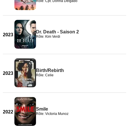
Rôle: Cpt. Donna Delgado
Dr. Death - Saison 2
2023
Rôle: Kim Verdi
Birth/Rebirth
2023
Rôle: Celie
Smile
2022
Rôle: Victoria Munoz