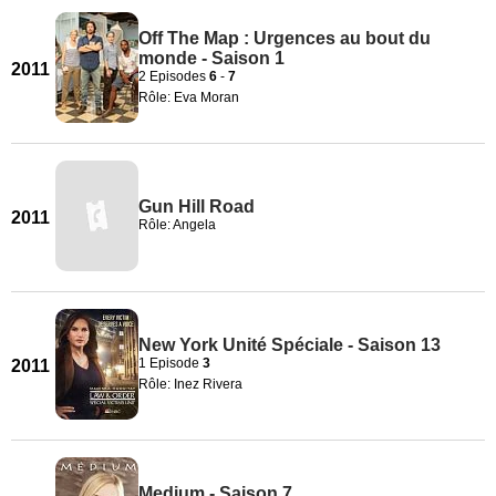
Off The Map : Urgences au bout du
monde - Saison 1
2011
2 Episodes
6
-
7
Rôle: Eva Moran
Gun Hill Road
2011
Rôle: Angela
New York Unité Spéciale - Saison 13
1 Episode
3
2011
Rôle: Inez Rivera
Medium - Saison 7