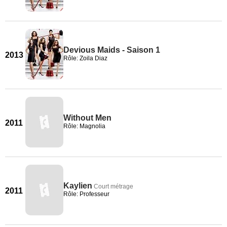
Devious Maids - Saison 1
2013
Rôle: Zoila Diaz
Without Men
2011
Rôle: Magnolia
Kaylien
Court métrage
2011
Rôle: Professeur