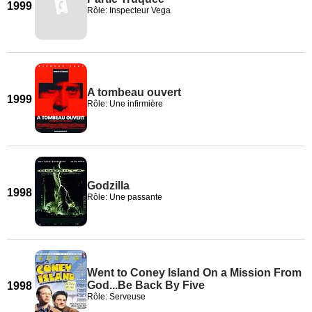
1999
Rôle: Inspecteur Vega
A tombeau ouvert
1999
Rôle: Une infirmière
Godzilla
1998
Rôle: Une passante
Went to Coney Island On a Mission From
God...Be Back By Five
1998
Rôle: Serveuse