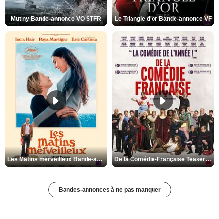
Mutiny Bande-annonce VO STFR
Le Triangle d'or Bande-annonce VF
Les Matins merveilleux Bande-annonce VF
De la Comédie-Française Teaser VF
Bandes-annonces à ne pas manquer