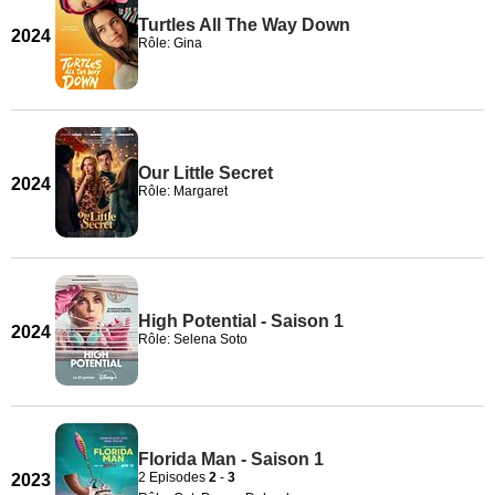
Turtles All The Way Down
2024
Rôle: Gina
Our Little Secret
2024
Rôle: Margaret
High Potential - Saison 1
2024
Rôle: Selena Soto
Florida Man - Saison 1
2 Episodes
2
-
3
2023