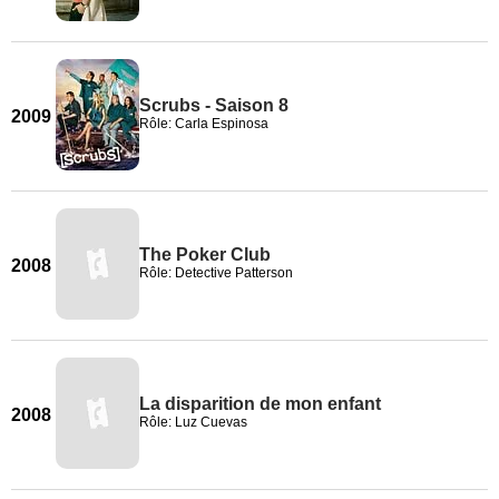
Scrubs - Saison 8
2009
Rôle: Carla Espinosa
The Poker Club
2008
Rôle: Detective Patterson
La disparition de mon enfant
2008
Rôle: Luz Cuevas