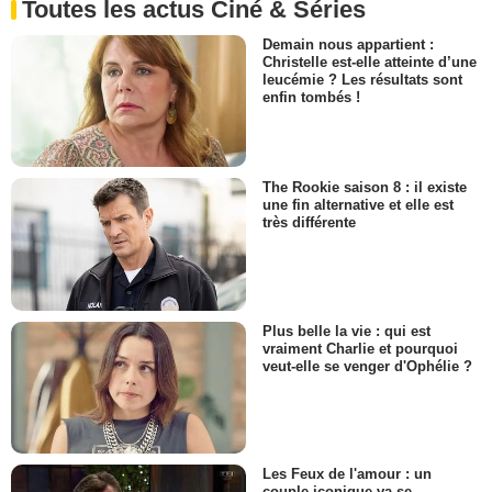
Toutes les actus Ciné & Séries
Demain nous appartient :
Christelle est-elle atteinte d’une
leucémie ? Les résultats sont
enfin tombés !
The Rookie saison 8 : il existe
une fin alternative et elle est
très différente
Plus belle la vie : qui est
vraiment Charlie et pourquoi
veut-elle se venger d'Ophélie ?
Les Feux de l'amour : un
couple iconique va se