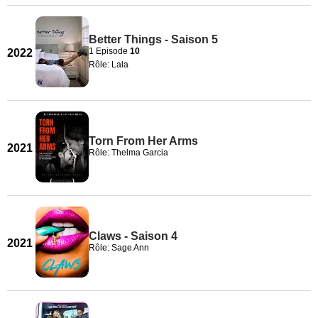
Better Things - Saison 5
1 Episode
10
2022
Rôle: Lala
Torn From Her Arms
2021
Rôle: Thelma Garcia
Claws - Saison 4
2021
Rôle: Sage Ann