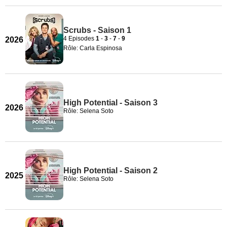
Scrubs - Saison 1
4 Episodes
1
-
3
-
7
-
9
2026
Rôle: Carla Espinosa
High Potential - Saison 3
2026
Rôle: Selena Soto
High Potential - Saison 2
2025
Rôle: Selena Soto