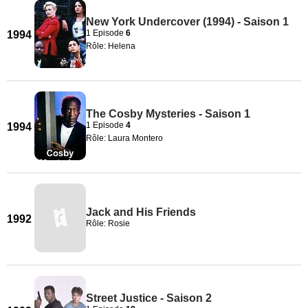
New York Undercover (1994) - Saison 1
1 Episode
6
1994
Rôle: Helena
The Cosby Mysteries - Saison 1
1 Episode
4
1994
Rôle: Laura Montero
Jack and His Friends
1992
Rôle: Rosie
Street Justice - Saison 2