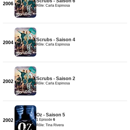
Scrubs - Saison 6
2006
Rôle: Carla Espinosa
Scrubs - Saison 4
2004
Rôle: Carla Espinosa
Scrubs - Saison 2
2002
Rôle: Carla Espinosa
Oz - Saison 5
1 Episode
6
2002
Rôle: Tina Rivera