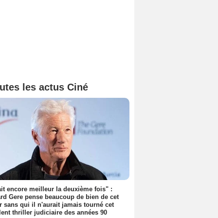
utes les actus Ciné
tait encore meilleur la deuxième fois" :
rd Gere pense beaucoup de bien de cet
r sans qui il n'aurait jamais tourné cet
lent thriller judiciaire des années 90