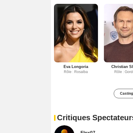
Eva Longoria
Christian Sl
Rôle : Rosalba
Rôle : Gor
Casting
Critiques Spectateur
Flex07