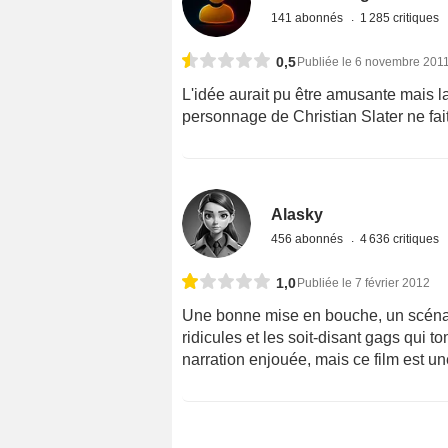
141 abonnés
1 285 critiques
0,5
Publiée le 6 novembre 201
L'idée aurait pu être amusante mais 
personnage de Christian Slater ne fait
Alasky
456 abonnés
4 636 critiques
1,0
Publiée le 7 février 2012
Une bonne mise en bouche, un scénari
ridicules et les soit-disant gags qui 
narration enjouée, mais ce film est un