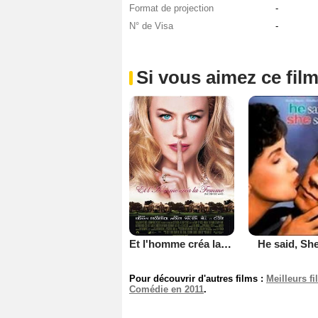
Format de projection
-
N° de Visa
-
Si vous aimez ce film
Et l'homme créa la femme
He said, She
Pour découvrir d'autres films :
Meilleurs f
Comédie en 2011
.