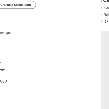
Ce
 Critiques Spectateurs
Ca
Wi
¿Y
lemagne
2
age
0 USD