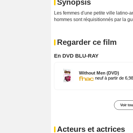
Synopsis
Les femmes d'une petite ville latino-a
hommes sont réquisitionnés par la gu
Regarder ce film
En DVD BLU-RAY
Without Men (DVD)
neuf à partir de 6,9
Voir to
Acteurs et actrices