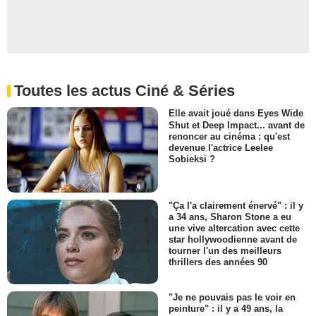
Toutes les actus Ciné & Séries
Elle avait joué dans Eyes Wide
Shut et Deep Impact... avant de
renoncer au cinéma : qu'est
devenue l'actrice Leelee
Sobieksi ?
"Ça l'a clairement énervé" : il y
a 34 ans, Sharon Stone a eu
une vive altercation avec cette
star hollywoodienne avant de
tourner l'un des meilleurs
thrillers des années 90
"Je ne pouvais pas le voir en
peinture" : il y a 49 ans, la