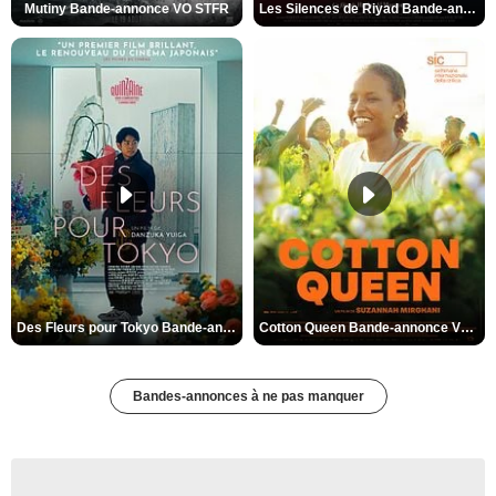
Mutiny Bande-annonce VO STFR
Les Silences de Riyad Bande-annonce VO STFR
Des Fleurs pour Tokyo Bande-annonce VO STFR
Cotton Queen Bande-annonce VO STFR
Bandes-annonces à ne pas manquer