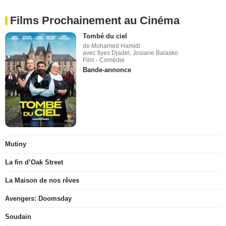
Films Prochainement au Cinéma
Tombé du ciel
de Mohamed Hamidi
avec Ilyes Djadel, Josiane Balasko
Film - Comédie
Bande-annonce
Mutiny
La fin d’Oak Street
La Maison de nos rêves
Avengers: Doomsday
Soudain