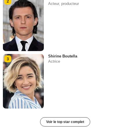
2
Acteur, producteur
Shirine Boutella
3
Actrice
Voir le top star complet