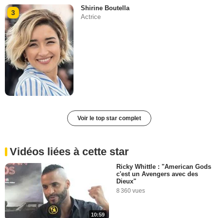
Shirine Boutella
3
Actrice
Voir le top star complet
Vidéos liées à cette star
Ricky Whittle : "American Gods
c'est un Avengers avec des
Dieux"
8 360 vues
10:59