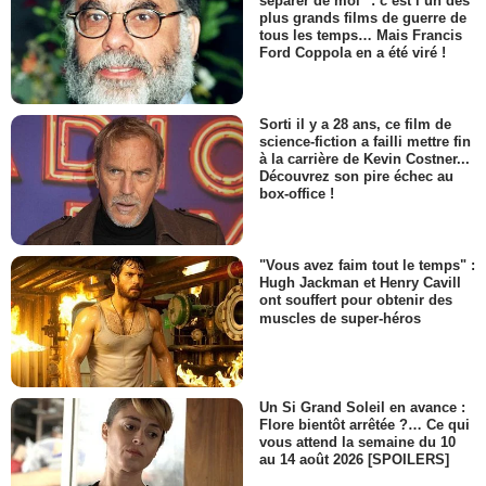
séparer de moi" : c’est l’un des
plus grands films de guerre de
tous les temps… Mais Francis
Ford Coppola en a été viré !
Sorti il y a 28 ans, ce film de
science-fiction a failli mettre fin
à la carrière de Kevin Costner...
Découvrez son pire échec au
box-office !
"Vous avez faim tout le temps" :
Hugh Jackman et Henry Cavill
ont souffert pour obtenir des
muscles de super-héros
Un Si Grand Soleil en avance :
Flore bientôt arrêtée ?… Ce qui
vous attend la semaine du 10
au 14 août 2026 [SPOILERS]