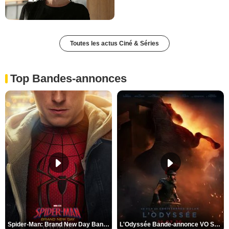
Toutes les actus Ciné & Séries
Top Bandes-annonces
Spider-Man: Brand New Day Bande-annonce VO STFR
L'Odyssée Bande-annonce VO STFR