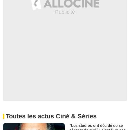
Toutes les actus Ciné & Séries
"Les studios ont décidé de se