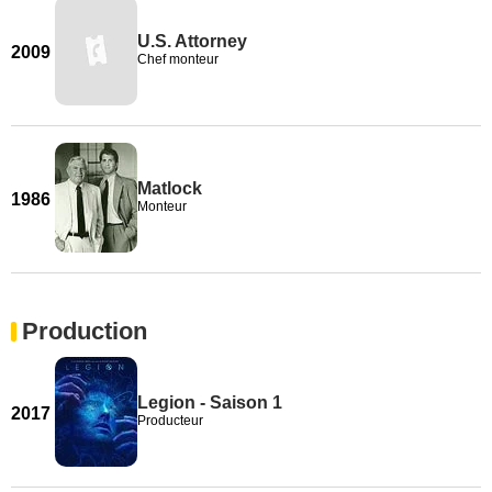
U.S. Attorney
2009
Chef monteur
Matlock
1986
Monteur
Production
Legion - Saison 1
2017
Producteur