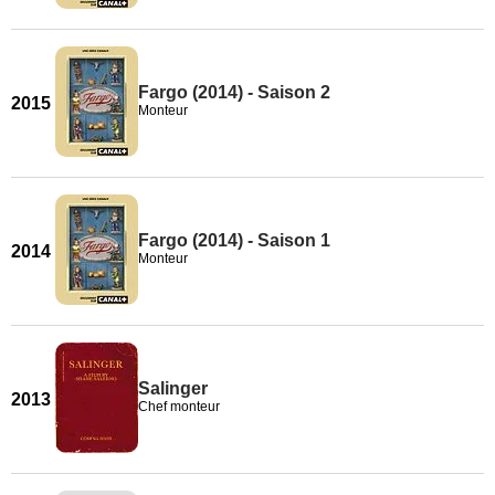
Fargo (2014) - Saison 2
2015
Monteur
Fargo (2014) - Saison 1
2014
Monteur
Salinger
2013
Chef monteur