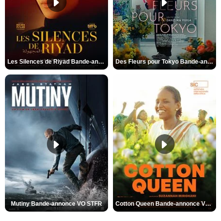
Les Silences de Riyad Bande-annonce VO STFR
Des Fleurs pour Tokyo Bande-annonce VO STFR
Mutiny Bande-annonce VO STFR
Cotton Queen Bande-annonce VO STFR