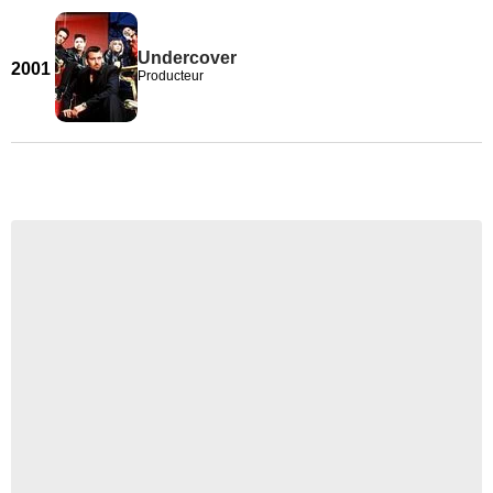
Undercover
2001
Producteur