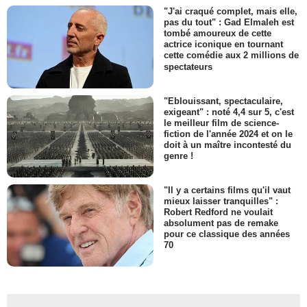
"J'ai craqué complet, mais elle,
pas du tout" : Gad Elmaleh est
tombé amoureux de cette
actrice iconique en tournant
cette comédie aux 2 millions de
spectateurs
"Eblouissant, spectaculaire,
exigeant" : noté 4,4 sur 5, c'est
le meilleur film de science-
fiction de l'année 2024 et on le
doit à un maître incontesté du
genre !
"Il y a certains films qu'il vaut
mieux laisser tranquilles" :
Robert Redford ne voulait
absolument pas de remake
pour ce classique des années
70