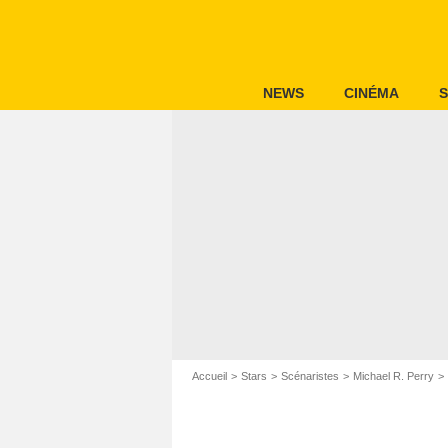
NEWS
CINÉMA
S
Accueil
Stars
Scénaristes
Michael R. Perry