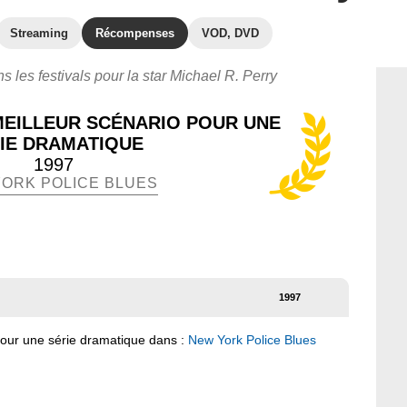
Streaming
Récompenses
VOD, DVD
s les festivals pour la star Michael R. Perry
EILLEUR SCÉNARIO POUR UNE
IE DRAMATIQUE
1997
ORK POLICE BLUES
1997
pour une série dramatique dans :
New York Police Blues