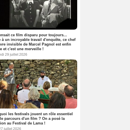
nsait ce film disparu pour toujours...
 à un incroyable travail d'enquête, ce chef
vre invisible de Marcel Pagnol est enfin
le et c'est une merveille !
di 29 juillet 2026
uoi les festivals jouent un rôle essentiel
le parcours d'un film ? On a posé la
ion au Festival de Lama !
27 juillet 2026