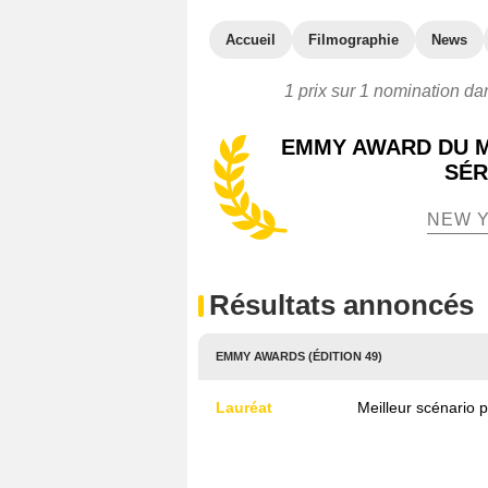
Accueil
Filmographie
News
1 prix sur 1 nomination dan
EMMY AWARD DU M
SÉR
NEW Y
Résultats annoncés
EMMY AWARDS (ÉDITION 49)
Lauréat
Meilleur scénario 