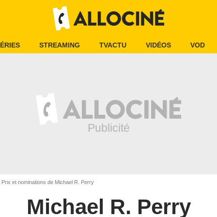
ÉRIES
STREAMING
TVACTU
VIDÉOS
VOD
Prix et nominations de Michael R. Perry
Michael R. Perry