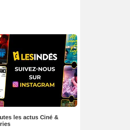
utes les actus Ciné &
ries