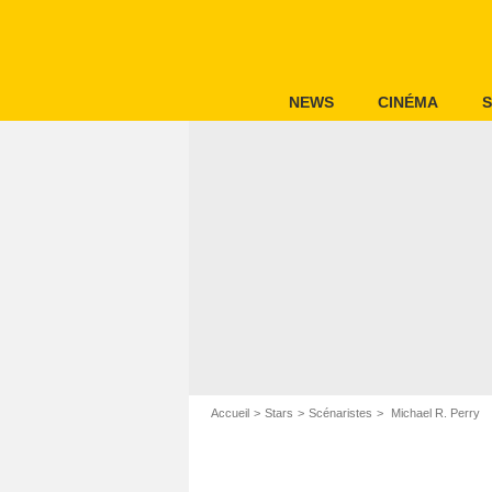
NEWS
CINÉMA
S
Accueil
Stars
Scénaristes
Michael R. Perry