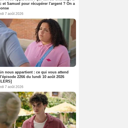
c et Samuel pour récupérer l'argent ? On a
ponse
edi 7 août 2026
n nous appartient : ce qui vous attend
l'épisode 2266 du lundi 10 août 2026
ILERS]
edi 7 août 2026