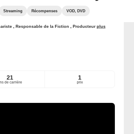
Streaming
Récompenses
VOD, DVD
ariste
,
Responsable de la Fiction
,
Producteur
plus
21
1
ns de carrière
prix