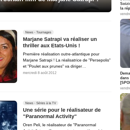
Soizi
la ré
vendr
News - Tournages
Marjane Satrapi va réaliser un
thriller aux Etats-Unis !
Première réalisation outre-atlantique pour
Marjane Satrapi ! La réalisatrice de "Persepolis"
et "Poulet aux prunes" va diriger…
mercredi 8 août 2012
Demai
dans 
[SPO
vendr
News - Séries à la TV
Une série pour le réalisateur de
"Paranormal Activity"
Oren Peli, le réalisateur de "Paranormal