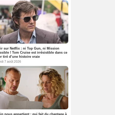
ir sur Netflix : ni Top Gun, ni Mission
sible ! Tom Cruise est irrésistible dans ce
er tiré d’une histoire vraie
edi 7 août 2026
n nous appartient : qui fait du chantage à