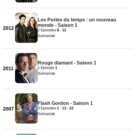
Les Portes du temps : un nouveau
monde - Saison 1
2012
2 Episodes
6
-
12
Scénariste
Rouge diamant - Saison 1
1 Episode
1
2011
Scénariste
Flash Gordon - Saison 1
3 Episodes
1
-
13
-
22
2007
Scénariste