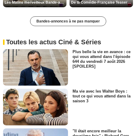
Les Matins merveilleux Bande-annonce VF
De la Comédie-Française Teaser VF
Bandes-annonces à ne pas manquer
Toutes les actus Ciné & Séries
Plus belle la vie en avance : ce
qui vous attend dans l'épisode
644 du vendredi 7 août 2026
[SPOILERS]
Ma vie avec les Walter Boys :
tout ce qui vous attend dans la
saison 3
"Il était encore meilleur la
deuxième fois" : Richard Gere