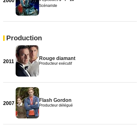
2000
Scénariste
Production
Rouge diamant
2011
Producteur exécutif
Flash Gordon
2007
Producteur délégué