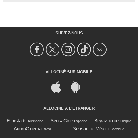
SUIVEZ-NOUS
ALLOCINÉ SUR MOBILE
ALLOCINÉ À L'ÉTRANGER
Filmstarts
SensaCine
Beyazperde
Allemagne
Espagne
Turquie
AdoroCinema
Sensacine México
Brésil
Mexique