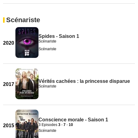
Scénariste
Spides - Saison 1
Scénariste
2020
Scénariste
Vérités cachées : la princesse disparue
2017
Scénariste
Conscience morale - Saison 1
3 Episodes
3
-
7
-
10
2015
Scénariste