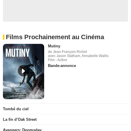
Films Prochainement au Cinéma
Mutiny
de Jean-François Richet
avec Jason Statham, Annabelle Wallis
Film - Action
Bande-annonce
Tombé du ciel
La fin d’Oak Street
Avengers: Doomsday