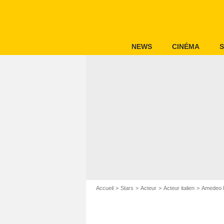
NEWS
CINÉMA
S
Accueil
Stars
Acteur
Acteur italien
Amedeo 