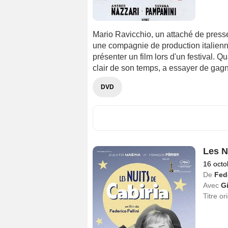
Mario Ravicchio, un attaché de press
une compagnie de production italienne
présenter un film lors d'un festival. 
clair de son temps, a essayer de gagne
DVD
Les N
16 octo
De
Fede
Avec
Gi
Titre or