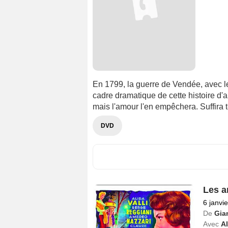
En 1799, la guerre de Vendée, avec le
cadre dramatique de cette histoire d'
mais l'amour l'en empêchera. Suffira t-i
DVD
Les a
6 janvi
De
Gian
Avec
Al