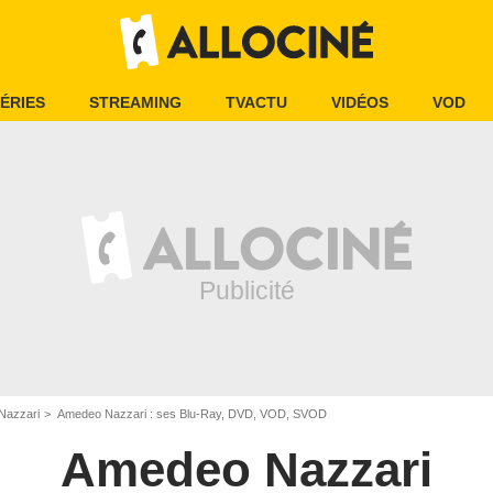
ÉRIES
STREAMING
TVACTU
VIDÉOS
VOD
Nazzari
Amedeo Nazzari : ses Blu-Ray, DVD, VOD, SVOD
Amedeo Nazzari