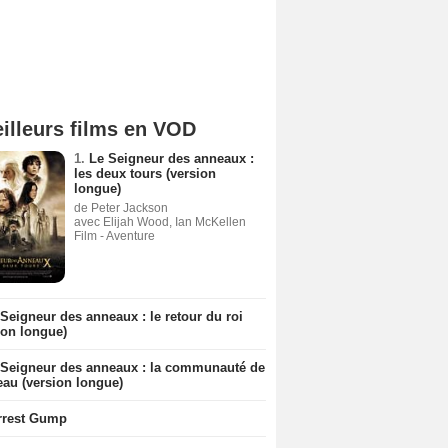
illeurs films en VOD
1.
Le Seigneur des anneaux :
les deux tours (version
longue)
de Peter Jackson
avec Elijah Wood, Ian McKellen
Film - Aventure
Seigneur des anneaux : le retour du roi
ion longue)
 Seigneur des anneaux : la communauté de
eau (version longue)
rrest Gump