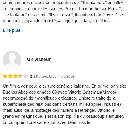
deux hommes qui se sont rencontrés sur "Il matamore" en 1959
ont depuis accumulé les succès. Après "La marche sur Rome",
"Le fanfaron" et sa suite "Il successo", ils ont enchaîné avec "Les
monstres", joyau de cruauté satirique qui relança le film à ...
Lire plus
Un visiteur
3,5
Publiée le 20 mars 2012
Un film a voir pour la culture générale italienne. En prime, on visite
Buenos Aires des années 60 avec Vittorio Gassman(Marco)
accompagné de magnifiques créatures. L'histoire traite de la
superficialité des relations dans certains milieux(ciné, industrie)
mais aussi de la nostalgie des italiens a l’étranger. Vittorio le
grand est magnifique, il est a son top, il a du beaucoup s'amuser,
on comprend que sa relation avec Dino Risi, le ...