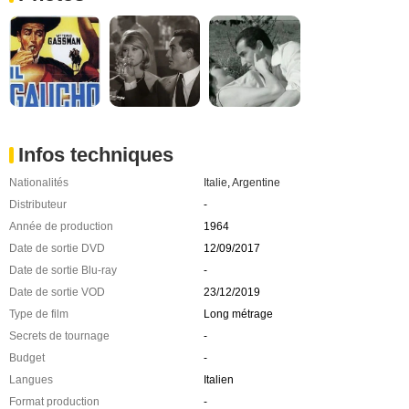
Infos techniques
Nationalités
Italie
,
Argentine
Distributeur
-
Année de production
1964
Date de sortie DVD
12/09/2017
Date de sortie Blu-ray
-
Date de sortie VOD
23/12/2019
Type de film
Long métrage
Secrets de tournage
-
Budget
-
Langues
Italien
Format production
-