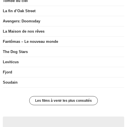
Tombé du ciel
La fin d’Oak Street
Avengers: Doomsday
La Maison de nos rêves
Fantômas – Le nouveau monde
The Dog Stars
Leviticus
Fjord
Soudain
Les films à venir les plus consultés