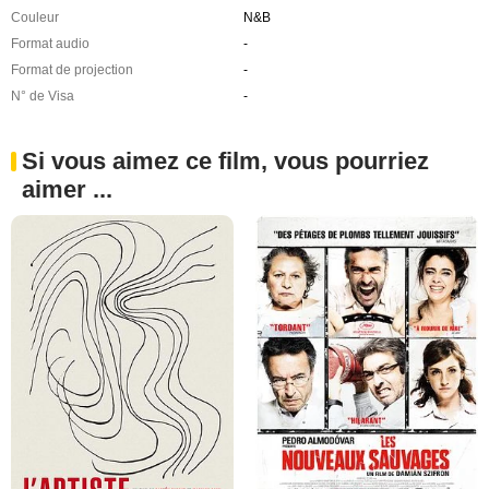
Couleur
N&B
Format audio
-
Format de projection
-
N° de Visa
-
Si vous aimez ce film, vous pourriez
aimer ...