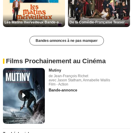
Les Matins merveilleux Bande-annonce VF
De la Comédie-Française Teaser VF
Bandes-annonces à ne pas manquer
Films Prochainement au Cinéma
Mutiny
de Jean-François Richet
avec Jason Statham, Annabelle Wallis
Film - Action
Bande-annonce