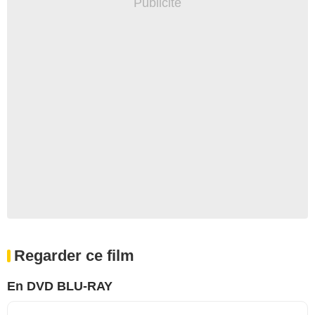
Regarder ce film
En DVD BLU-RAY