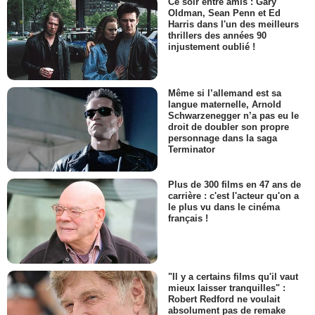
Ce soir entre amis : Gary
Oldman, Sean Penn et Ed
Harris dans l'un des meilleurs
thrillers des années 90
injustement oublié !
Même si l’allemand est sa
langue maternelle, Arnold
Schwarzenegger n’a pas eu le
droit de doubler son propre
personnage dans la saga
Terminator
Plus de 300 films en 47 ans de
carrière : c'est l'acteur qu'on a
le plus vu dans le cinéma
français !
"Il y a certains films qu'il vaut
mieux laisser tranquilles" :
Robert Redford ne voulait
absolument pas de remake