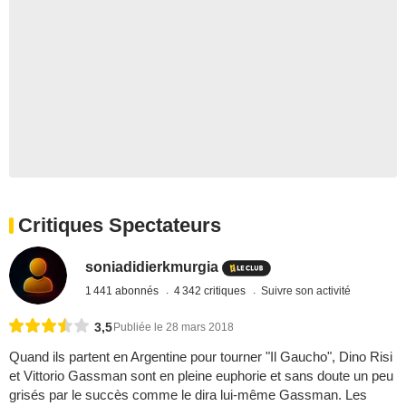
Critiques Spectateurs
soniadidierkmurgia
1 441 abonnés
4 342 critiques
Suivre son activité
3,5
Publiée le 28 mars 2018
Quand ils partent en Argentine pour tourner "Il Gaucho", Dino Risi
et Vittorio Gassman sont en pleine euphorie et sans doute un peu
grisés par le succès comme le dira lui-même Gassman. Les