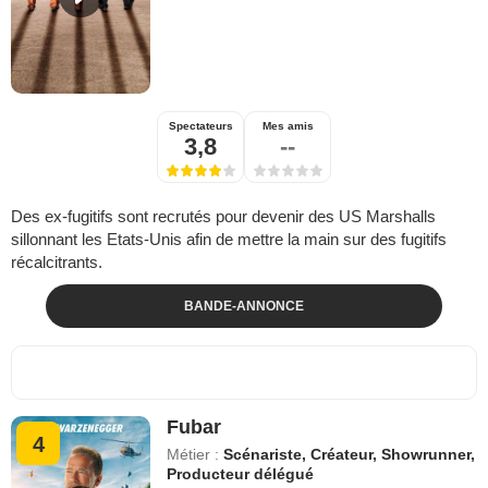
Spectateurs
Mes amis
3,8
--
Des ex-fugitifs sont recrutés pour devenir des US Marshalls
sillonnant les Etats-Unis afin de mettre la main sur des fugitifs
récalcitrants.
BANDE-ANNONCE
Fubar
4
Métier :
Scénariste, Créateur, Showrunner,
Producteur délégué