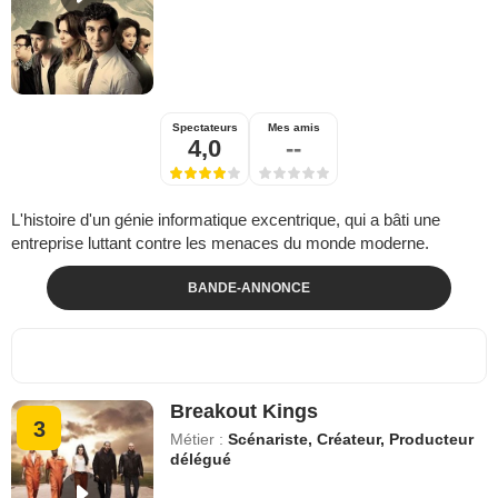
Spectateurs
Mes amis
4,0
--
L'histoire d'un génie informatique excentrique, qui a bâti une
entreprise luttant contre les menaces du monde moderne.
BANDE-ANNONCE
Breakout Kings
3
Métier :
Scénariste, Créateur, Producteur
délégué