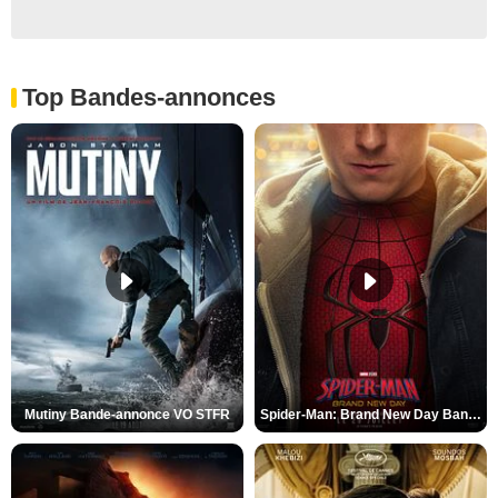
Top Bandes-annonces
Mutiny Bande-annonce VO STFR
Spider-Man: Brand New Day Bande-annonce VO STFR