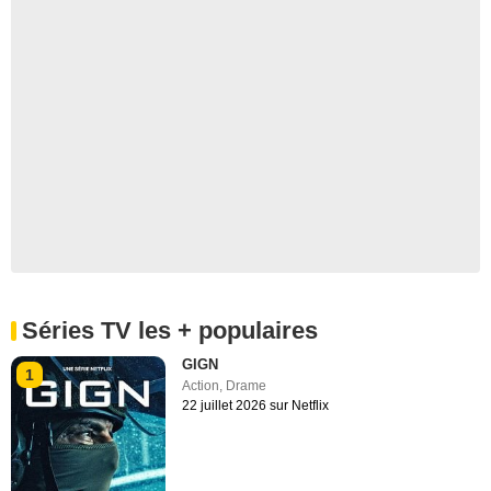
Séries TV les + populaires
GIGN
1
Action
,
Drame
22 juillet 2026 sur Netflix