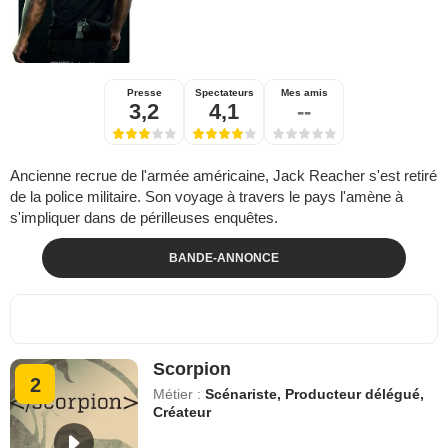
Presse
Spectateurs
Mes amis
3,2
4,1
--
Ancienne recrue de l'armée américaine, Jack Reacher s'est retiré
de la police militaire. Son voyage à travers le pays l'amène à
s'impliquer dans de périlleuses enquêtes.
BANDE-ANNONCE
Scorpion
2
Métier :
Scénariste, Producteur délégué,
Créateur