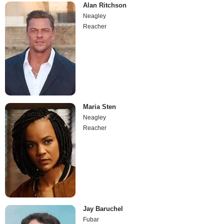
Alan Ritchson
Neagley
Reacher
Maria Sten
Neagley
Reacher
Jay Baruchel
Fubar