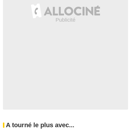
A tourné le plus avec...