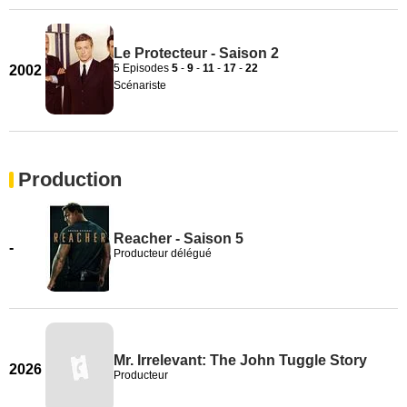
Le Protecteur - Saison 2
5 Episodes
5
-
9
-
11
-
17
-
22
2002
Scénariste
Production
Reacher - Saison 5
-
Producteur délégué
Mr. Irrelevant: The John Tuggle Story
2026
Producteur