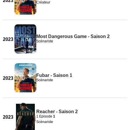
2023
Créateur
Most Dangerous Game - Saison 2
2023
Scénariste
Fubar - Saison 1
2023
Scénariste
Reacher - Saison 2
1 Episode
1
2023
Scénariste