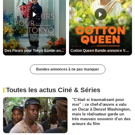
Des Fleurs pour Tokyo Bande-annonce VO STFR
Cotton Queen Bande-annonce VO STFR
Bandes-annonces à ne pas manquer
Toutes les actus Ciné & Séries
"C'était si traumatisant pour
moi" : ce chef-d'œuvre a valu
un Oscar à Denzel Washington,
mais le réalisateur garde un
très mauvais souvenir d'un des
acteurs du film