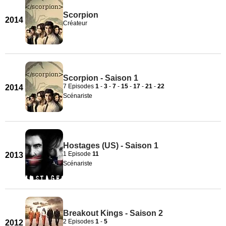
Scorpion
2014
Créateur
Scorpion - Saison 1
7 Episodes
1
-
3
-
7
-
15
-
17
-
21
-
22
2014
Scénariste
Hostages (US) - Saison 1
1 Episode
11
2013
Scénariste
Breakout Kings - Saison 2
2 Episodes
1
-
5
2012