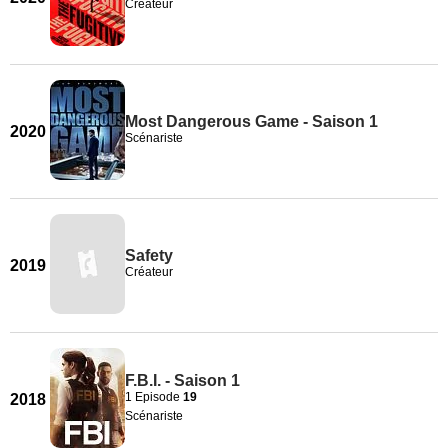
Créateur
Most Dangerous Game - Saison 1
2020
Scénariste
Safety
2019
Créateur
F.B.I. - Saison 1
1 Episode
19
2018
Scénariste