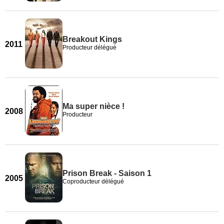
Breakout Kings
2011
Producteur délégué
Ma super nièce !
2008
Producteur
Prison Break - Saison 1
2005
Coproducteur délégué