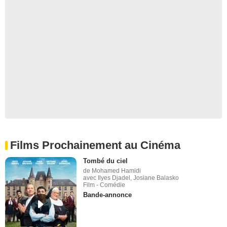
Films Prochainement au Cinéma
Tombé du ciel
de Mohamed Hamidi
avec Ilyes Djadel, Josiane Balasko
Film - Comédie
Bande-annonce