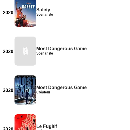
Safety
2020
Scénariste
Most Dangerous Game
2020
Scénariste
Most Dangerous Game
2020
Créateur
Le Fugitif
2020