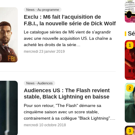
News - Au programme
Exclu : M6 fait l'acquisition de
F.B.I., la nouvelle série de Dick Wolf
Le catalogue séries de M6 vient de s'agrandir
Sé
avec une nouvelle acquisition US. La chaîne a
acheté les droits de la série…
1
mercredi 23 janvier 2019
News - Audiences
2
Audiences US : The Flash revient
stable, Black Lightning en baisse
Pour son retour, "The Flash" démarre sa
cinquième saison avec un score stable,
contrairement à sa collègue "Black Lightning".…
mercredi 10 octobre 2018
3