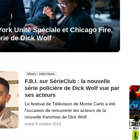
ork Unité Spéciale et Chicago Fire,
rie de Dick Wolf
News - Interviews
F.B.I. sur SérieClub : la nouvelle
série policière de Dick Wolf vue par
ses acteurs
Le festival de Télévision de Monte Carlo a été
l'occasion de rencontrer les acteurs de la
nouvelle franchise de Dick Wolf…
mardi 8 octobre 2019