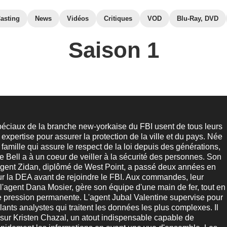
asting
News
Vidéos
Critiques
VOD
Blu-Ray, DVD
Saison 1
éciaux de la branche new-yorkaise du FBI usent de tous leurs
r expertise pour assurer la protection de la ville et du pays. Née
 famille qui assure le respect de la loi depuis des générations,
e Bell a à un coeur de veiller à la sécurité des personnes. Son
'agent Zidan, diplômé de West Point, a passé deux années en
pour la DEA avant de rejoindre le FBI. Aux commandes, leur
l'agent Dana Mosier, gère son équipe d'une main de fer, tout en
 pression permanente. L'agent Jubal Valentine supervise pour
llants analystes qui traitent les données les plus complexes. Il
sur Kristen Chazal, un atout indispensable capable de