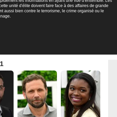
apidement les informations en ayant une vue d'ensemble. Les
tte unité d'élite doivent faire face à des affaires de grande
nt aussi bien contre le terrorisme, le crime organisé ou le
nnage.
 1