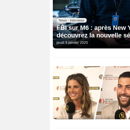
News - Interviews
FBI sur M6 : après New Y
découvrez la nouvelle sé
jeudi 9 janvier 2020