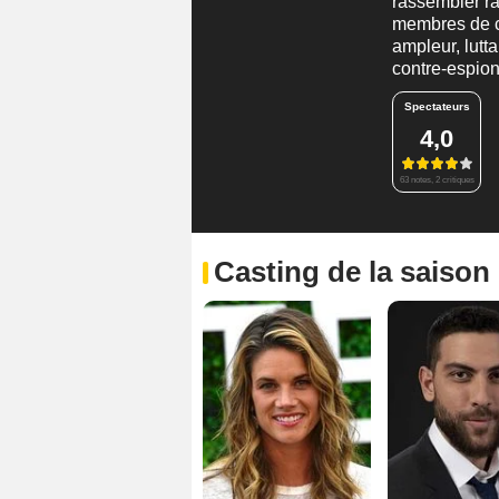
rassembler r
membres de ce
ampleur, lutta
contre-espio
Spectateurs
4,0
63 notes, 2 critiques
Casting de la saison