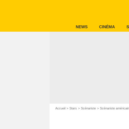
NEWS
CINÉMA
S
Accueil
Stars
Scénariste
Scénariste américai