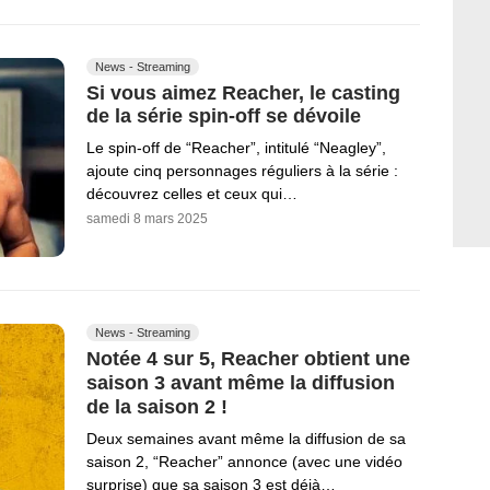
News - Streaming
Si vous aimez Reacher, le casting
de la série spin-off se dévoile
Le spin-off de “Reacher”, intitulé “Neagley”,
ajoute cinq personnages réguliers à la série :
découvrez celles et ceux qui…
samedi 8 mars 2025
News - Streaming
Notée 4 sur 5, Reacher obtient une
saison 3 avant même la diffusion
de la saison 2 !
Deux semaines avant même la diffusion de sa
saison 2, “Reacher” annonce (avec une vidéo
surprise) que sa saison 3 est déjà…