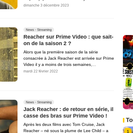
dimanche 3 décembre 2023
News - Streaming
Reacher sur Prime Video : que sait-
on de la saison 2 ?
Alors que la première saison de la série
consacrée à Jack Reacher est arrivée sur Prime
Video il y a moins de trois semaines,…
mardi 22 février 2022
News - Streaming
Jack Reacher : de retour en série, il
casse des bras sur Prime Video !
To
Après les deux films avec Tom Cruise, Jack
Reacher – né sous la plume de Lee Child – a
1