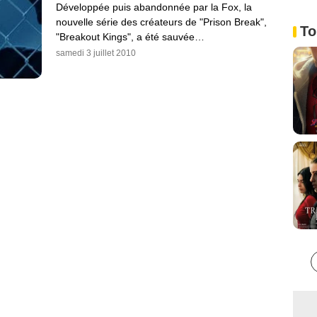
Développée puis abandonnée par la Fox, la
nouvelle série des créateurs de "Prison Break",
To
"Breakout Kings", a été sauvée…
samedi 3 juillet 2010