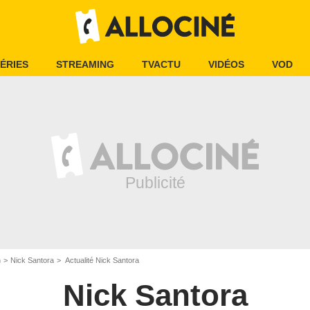
ÉRIES
STREAMING
TVACTU
VIDÉOS
VOD
n
Nick Santora
Actualité Nick Santora
Nick Santora