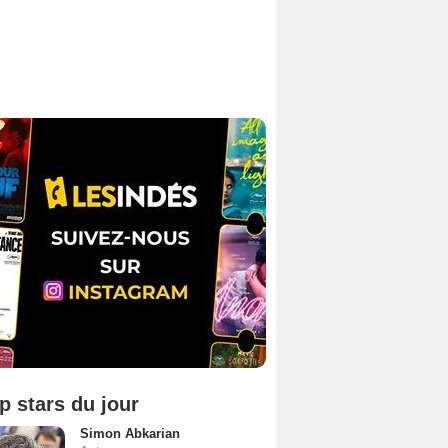
p stars du jour
Simon Abkarian