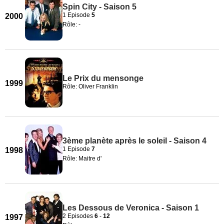
Spin City - Saison 5
1 Episode
5
2000
Rôle: -
Le Prix du mensonge
1999
Rôle: Oliver Franklin
3ème planète après le soleil - Saison 4
1 Episode
7
1998
Rôle: Maitre d'
Les Dessous de Veronica - Saison 1
2 Episodes
6
-
12
1997