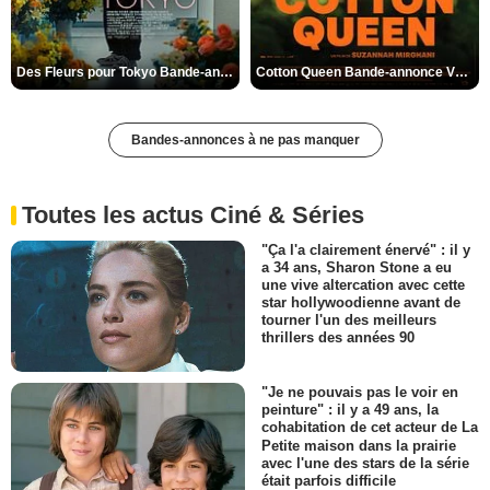
Des Fleurs pour Tokyo Bande-annonce VO STFR
Cotton Queen Bande-annonce VO STFR
Bandes-annonces à ne pas manquer
Toutes les actus Ciné & Séries
"Ça l'a clairement énervé" : il y
a 34 ans, Sharon Stone a eu
une vive altercation avec cette
star hollywoodienne avant de
tourner l'un des meilleurs
thrillers des années 90
"Je ne pouvais pas le voir en
peinture" : il y a 49 ans, la
cohabitation de cet acteur de La
Petite maison dans la prairie
avec l'une des stars de la série
était parfois difficile