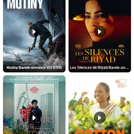
Mutiny Bande-annonce VO STFR
Les Silences de Riyad Bande-annonce VO STFR