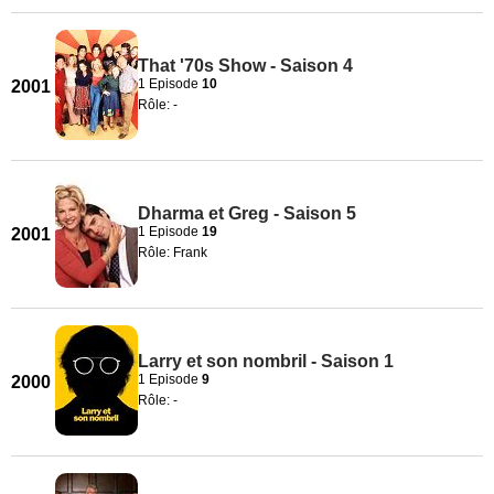
That '70s Show - Saison 4
1 Episode
10
2001
Rôle: -
Dharma et Greg - Saison 5
1 Episode
19
2001
Rôle: Frank
Larry et son nombril - Saison 1
1 Episode
9
2000
Rôle: -