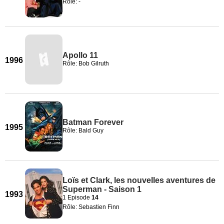
Rôle: -
Apollo 11
1996
Rôle: Bob Gilruth
Batman Forever
1995
Rôle: Bald Guy
Loïs et Clark, les nouvelles aventures de
Superman - Saison 1
1993
1 Episode
14
Rôle: Sebastien Finn