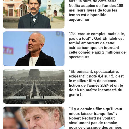
ans : la suite de cette série
Netflix adaptée de l'un des 100
meilleurs livres de tous les
temps est disponible
aujourd'hui
"J'ai craqué complet, mais elle,
pas du tout" : Gad Elmaleh est
tombé amoureux de cette
actrice iconique en tournant
cette comédie aux 2 millions de
spectateurs
"Eblouissant, spectaculaire,
exigeant" : noté 4,4 sur 5, c'est
le meilleur film de science-
fiction de l'année 2024 et on le
doit à un maître incontesté du
genre !
"Il y a certains films qu'il vaut
mieux laisser tranquilles" :
Robert Redford ne voulait
absolument pas de remake
pour ce classique des années