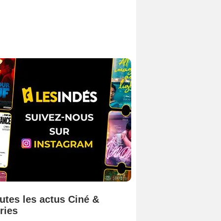
utes les actus Ciné &
ries