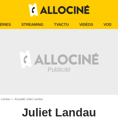
ÉRIES
STREAMING
TVACTU
VIDÉOS
VOD
t Landau
Actualité Juliet Landau
Juliet Landau