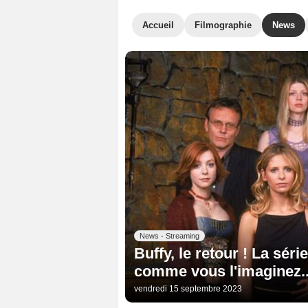
Accueil
Filmographie
News
News - Streaming
Buffy, le retour ! La sér
comme vous l'imaginez..
vendredi 15 septembre 2023