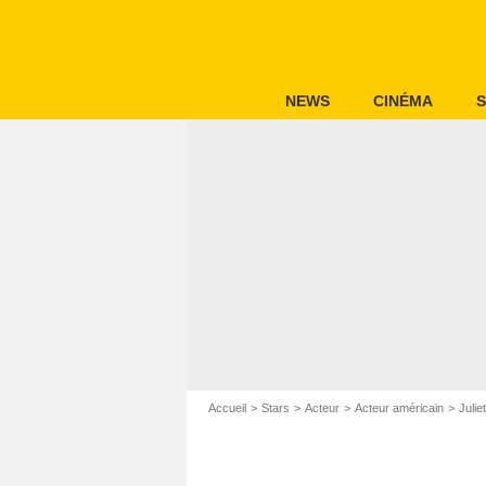
NEWS
CINÉMA
S
Accueil
Stars
Acteur
Acteur américain
Julie