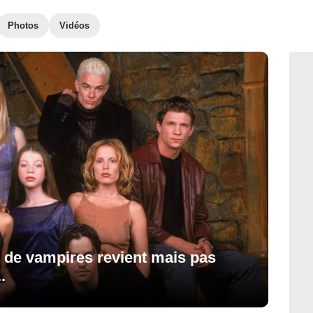
Photos
Vidéos
ie de vampires revient mais pas
.