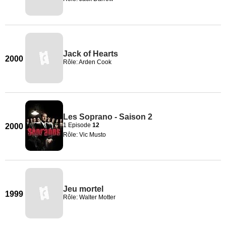
Jack of Hearts
2000
Rôle: Arden Cook
Les Soprano - Saison 2
1 Episode
12
2000
Rôle: Vic Musto
Jeu mortel
1999
Rôle: Walter Motter