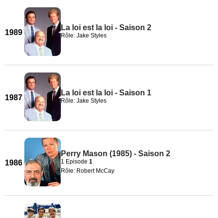
La loi est la loi - Saison 2
1989
Rôle: Jake Styles
La loi est la loi - Saison 1
1987
Rôle: Jake Styles
Perry Mason (1985) - Saison 2
1 Episode
1
1986
Rôle: Robert McCay