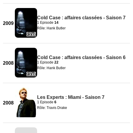
Cold Case : affaires classées - Saison 7
1 Episode
14
2009
Rôle: Hank Butler
Cold Case : affaires classées - Saison 6
1 Episode
22
2008
Rôle: Hank Butler
Les Experts : Miami - Saison 7
1 Episode
6
2008
Rôle: Travis Drake