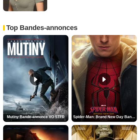
Top Bandes-annonces
Mutiny Bande-annonce VO STFR
Spider-Man: Brand New Day Bande-annonce VO STFR