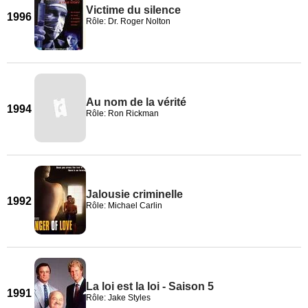
Victime du silence
1996
Rôle: Dr. Roger Nolton
Au nom de la vérité
1994
Rôle: Ron Rickman
Jalousie criminelle
1992
Rôle: Michael Carlin
La loi est la loi - Saison 5
1991
Rôle: Jake Styles