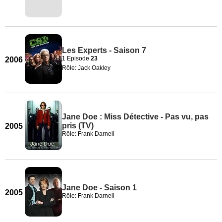
Les Experts - Saison 7
1 Episode
23
2006
Rôle: Jack Oakley
Jane Doe : Miss Détective - Pas vu, pas
pris (TV)
2005
Rôle: Frank Darnell
Jane Doe - Saison 1
2005
Rôle: Frank Darnell