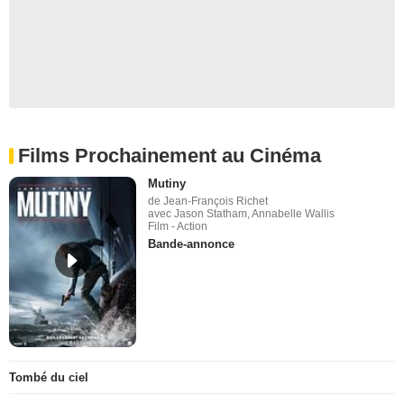
Films Prochainement au Cinéma
Mutiny
de Jean-François Richet
avec Jason Statham, Annabelle Wallis
Film - Action
Bande-annonce
Tombé du ciel