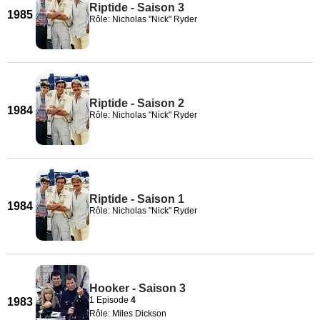
Riptide - Saison 3
1985
Rôle: Nicholas "Nick" Ryder
Riptide - Saison 2
1984
Rôle: Nicholas "Nick" Ryder
Riptide - Saison 1
1984
Rôle: Nicholas "Nick" Ryder
Hooker - Saison 3
1 Episode
4
1983
Rôle: Miles Dickson