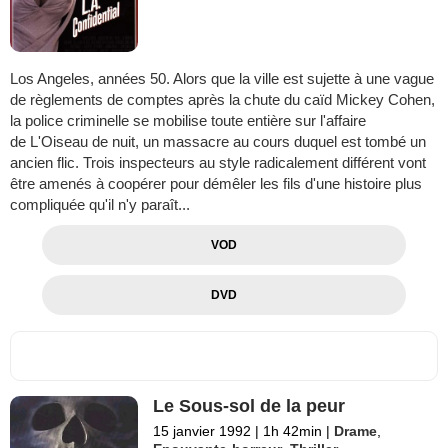
Los Angeles, années 50. Alors que la ville est sujette à une vague
de règlements de comptes après la chute du caïd Mickey Cohen,
la police criminelle se mobilise toute entière sur l'affaire
de L'Oiseau de nuit, un massacre au cours duquel est tombé un
ancien flic. Trois inspecteurs au style radicalement différent vont
être amenés à coopérer pour démêler les fils d'une histoire plus
compliquée qu'il n'y paraît...
VOD
DVD
Le Sous-sol de la peur
15 janvier 1992
|
1h 42min
|
Drame
,