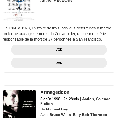
Anthony Edwards
De 1966 à 1978, l'histoire de trois individus déterminés à mettre
un terme aux agissements du Zodiac killer, un tueur en série
responsable de la mort de 37 personnes à San Francisco.
VOD
DVD
Armageddon
5 août 1998
|
2h 28min
|
Action
,
Science
Fiction
De
Michael Bay
Avec
Bruce Willis
,
Billy Bob Thornton
,