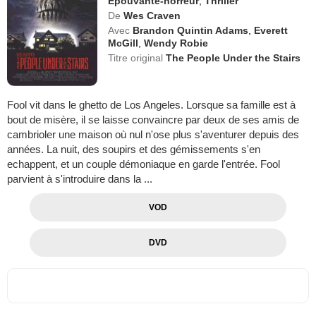
Epouvante-horreur
,
Thriller
De
Wes Craven
Avec
Brandon Quintin Adams
,
Everett
McGill
,
Wendy Robie
Titre original
The People Under the Stairs
Fool vit dans le ghetto de Los Angeles. Lorsque sa famille est à
bout de misère, il se laisse convaincre par deux de ses amis de
cambrioler une maison où nul n'ose plus s'aventurer depuis des
années. La nuit, des soupirs et des gémissements s'en
echappent, et un couple démoniaque en garde l'entrée. Fool
parvient à s'introduire dans la ...
VOD
DVD