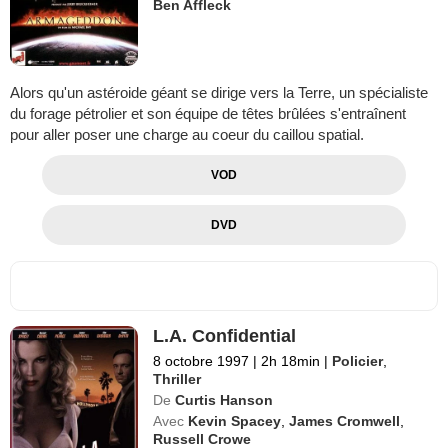
Ben Affleck
Alors qu'un astéroide géant se dirige vers la Terre, un spécialiste
du forage pétrolier et son équipe de têtes brûlées s'entraînent
pour aller poser une charge au coeur du caillou spatial.
VOD
DVD
L.A. Confidential
8 octobre 1997
|
2h 18min
|
Policier
,
Thriller
De
Curtis Hanson
Avec
Kevin Spacey
,
James Cromwell
,
Russell Crowe