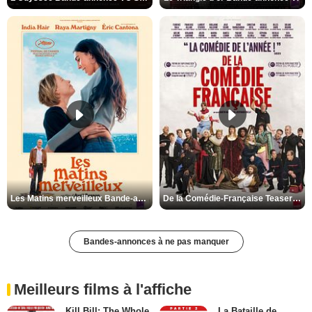
Les Matins merveilleux Bande-annonce VF
De la Comédie-Française Teaser VF
Bandes-annonces à ne pas manquer
Meilleurs films à l'affiche
Kill Bill: The Whole
La Bataille de