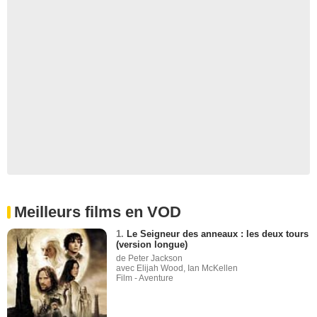
Meilleurs films en VOD
1.
Le Seigneur des anneaux : les deux tours
(version longue)
de Peter Jackson
avec Elijah Wood, Ian McKellen
Film - Aventure