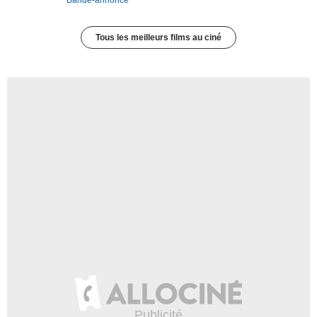
Bande-annonce
Tous les meilleurs films au ciné