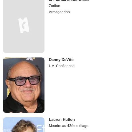
Zodiac
Armageddon
Danny DeVito
L.A. Confidential
Lauren Hutton
Meurtre au 43ème étage