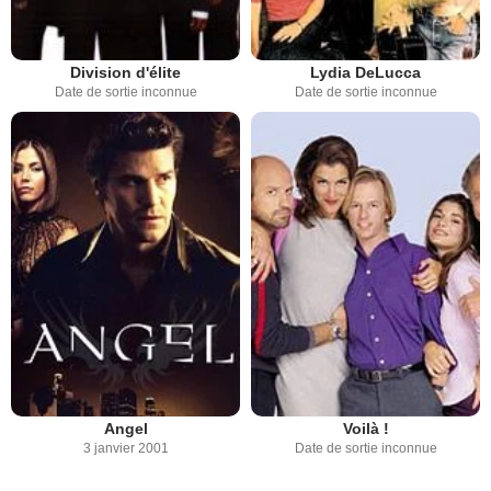
Division d'élite
Lydia DeLucca
Date de sortie inconnue
Date de sortie inconnue
Angel
Voilà !
3 janvier 2001
Date de sortie inconnue