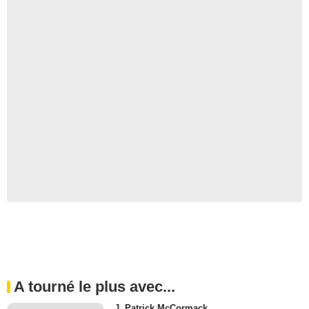
A tourné le plus avec...
J. Patrick McCormack