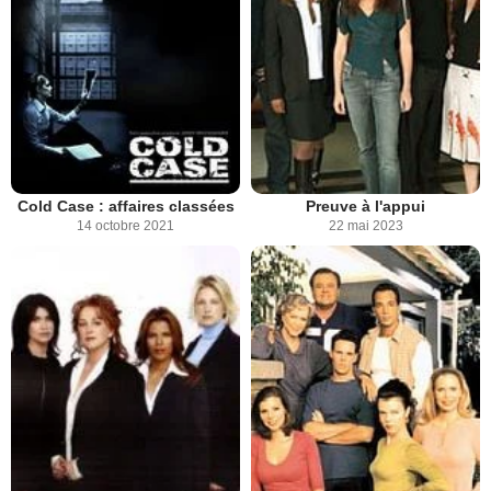
Cold Case : affaires classées
Preuve à l'appui
14 octobre 2021
22 mai 2023