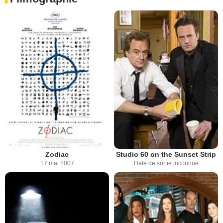
Zodiac
Studio 60 on the Sunset Strip
17 mai 2007
Date de sortie inconnue