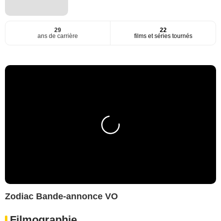
29
22
ans de carrière
films et séries tournés
Zodiac Bande-annonce VO
Filmographie