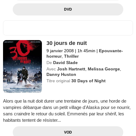
DVD
30 jours de nuit
9 janvier 2008
|
1h 45min
|
Epouvante-
horreur
,
Thriller
De
David Slade
Avec
Josh Hartnett
,
Melissa George
,
Danny Huston
Titre original
30 Days of Night
Alors que la nuit doit durer une trentaine de jours, une horde de
vampires débarque dans un petit village d'Alaska pour se nourrir,
sans craindre le retour du soleil. Emmenés par leur shérif, les
habitants tentent de résister...
VOD