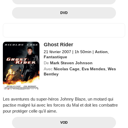
DVD
Ghost Rider
21 février 2007
|
1h 50min
|
Action
,
Fantastique
De
Mark Steven Johnson
Avec
Nicolas Cage
,
Eva Mendes
,
Wes
Bentley
Les aventures du super-héros Johnny Blaze, un motard qui
pactise malgré lui avec les forces du Mal et doit les combattre
pour protéger celle qu'il aime.
VOD