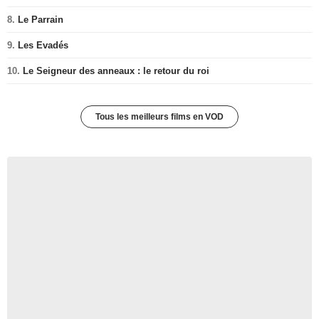
8.
Le Parrain
9.
Les Evadés
10.
Le Seigneur des anneaux : le retour du roi
Tous les meilleurs films en VOD