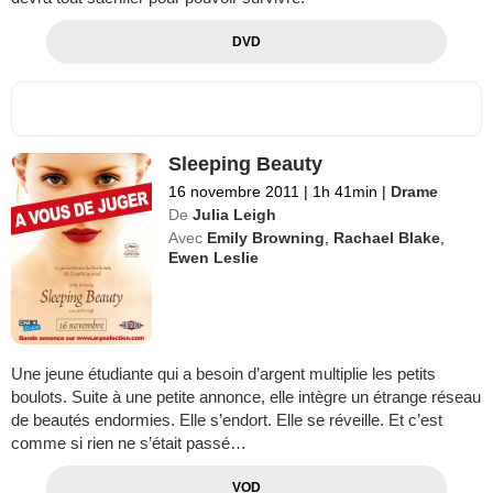
DVD
Sleeping Beauty
16 novembre 2011
|
1h 41min
|
Drame
De
Julia Leigh
Avec
Emily Browning
,
Rachael Blake
,
Ewen Leslie
Une jeune étudiante qui a besoin d’argent multiplie les petits
boulots. Suite à une petite annonce, elle intègre un étrange réseau
de beautés endormies. Elle s’endort. Elle se réveille. Et c’est
comme si rien ne s’était passé…
VOD