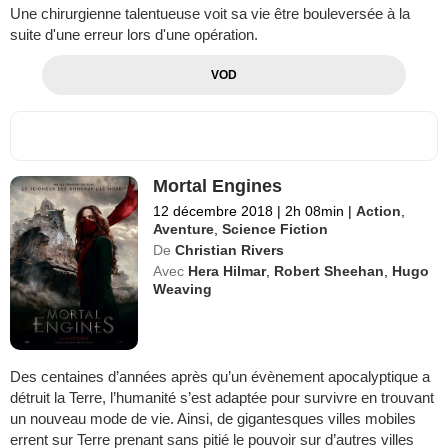
Une chirurgienne talentueuse voit sa vie être bouleversée à la
suite d'une erreur lors d'une opération.
VOD
Mortal Engines
12 décembre 2018
|
2h 08min
|
Action
,
Aventure
,
Science Fiction
De
Christian Rivers
Avec
Hera Hilmar
,
Robert Sheehan
,
Hugo
Weaving
Des centaines d’années après qu’un évènement apocalyptique a
détruit la Terre, l’humanité s’est adaptée pour survivre en trouvant
un nouveau mode de vie. Ainsi, de gigantesques villes mobiles
errent sur Terre prenant sans pitié le pouvoir sur d’autres villes