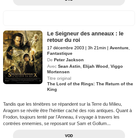
Le Seigneur des anneaux : le
retour du roi
17 décembre 2003
|
3h 21min
|
Aventure
,
Fantastique
De
Peter Jackson
Avec
Sean Astin
,
Elijah Wood
,
Viggo
Mortensen
Titre original
The Lord of the Rings: The Return of the
King
Tandis que les ténèbres se répandent sur la Terre du Milieu,
Aragorn se révèle être l'héritier caché des rois antiques. Quant à
Frodon, toujours tenté par l'Anneau, il voyage à travers les
contrées ennemies, se reposant sur Sam et Gollum...
VOD