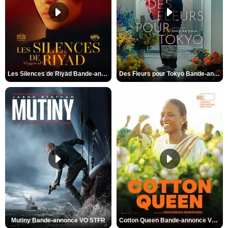
Les Silences de Riyad Bande-annonce VO STFR
Des Fleurs pour Tokyo Bande-annonce VO STFR
Mutiny Bande-annonce VO STFR
Cotton Queen Bande-annonce VO STFR