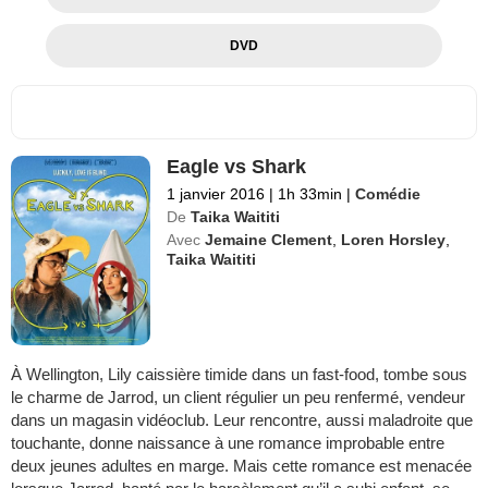
DVD
Eagle vs Shark
1 janvier 2016
|
1h 33min
|
Comédie
De
Taika Waititi
Avec
Jemaine Clement
,
Loren Horsley
,
Taika Waititi
À Wellington, Lily caissière timide dans un fast-food, tombe sous
le charme de Jarrod, un client régulier un peu renfermé, vendeur
dans un magasin vidéoclub. Leur rencontre, aussi maladroite que
touchante, donne naissance à une romance improbable entre
deux jeunes adultes en marge. Mais cette romance est menacée