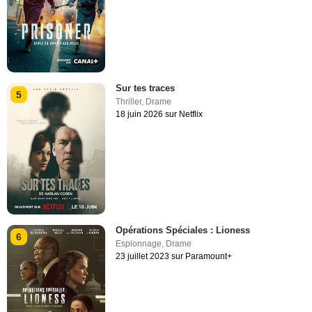
Sur tes traces
5
Thriller
,
Drame
18 juin 2026 sur Netflix
Opérations Spéciales : Lioness
6
Espionnage
,
Drame
23 juillet 2023 sur Paramount+