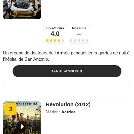
Spectateurs
Mes amis
4,0
--
Un groupe de docteurs de l'Armée pendant leurs gardes de nuit à
l’hôpital de San Antonio.
BANDE-ANNONCE
Revolution (2012)
3
Métier :
Actrice