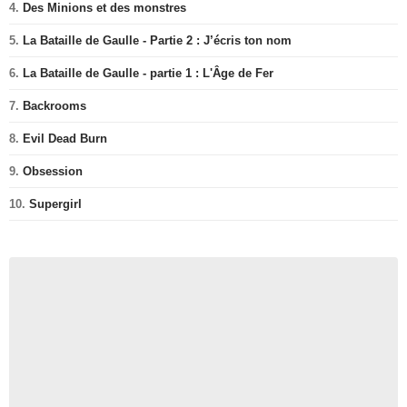
4.
Des Minions et des monstres
5.
La Bataille de Gaulle - Partie 2 : J’écris ton nom
6.
La Bataille de Gaulle - partie 1 : L'Âge de Fer
7.
Backrooms
8.
Evil Dead Burn
9.
Obsession
10.
Supergirl