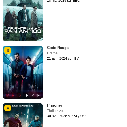
18 mai 2025 sur BBC
Code Rouge
3
Drame
21 avril 2024 sur ITV
Prisoner
4
Thriller
,
Action
30 avril 2026 sur Sky One