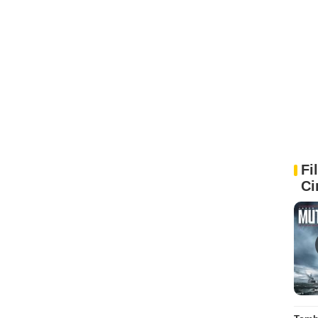
Fi
Ci