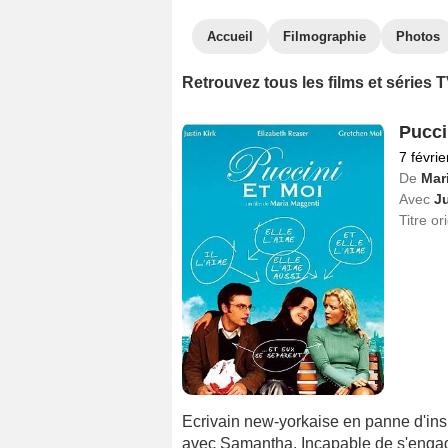
Accueil
Filmographie
Photos
Retrouvez tous les films et séries
Pucci
7 févri
De
Mar
Avec
Ju
Titre or
Ecrivain new-yorkaise en panne d'insp
avec Samantha. Incapable de s'engager