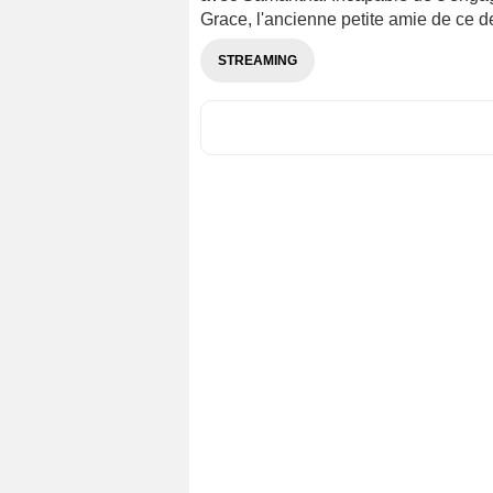
Grace, l'ancienne petite amie de ce de
STREAMING