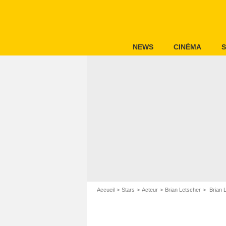
NEWS
CINÉMA
S
Accueil
Stars
Acteur
Brian Letscher
Brian L