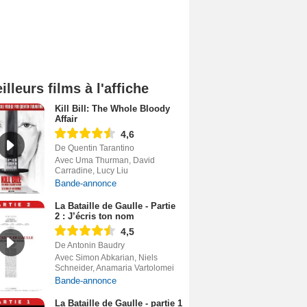
illeurs films à l'affiche
Kill Bill: The Whole Bloody
Affair
4,6
De Quentin Tarantino
Avec Uma Thurman, David
Carradine, Lucy Liu
Bande-annonce
La Bataille de Gaulle - Partie
2 : J’écris ton nom
4,5
De Antonin Baudry
Avec Simon Abkarian, Niels
Schneider, Anamaria Vartolomei
Bande-annonce
La Bataille de Gaulle - partie 1