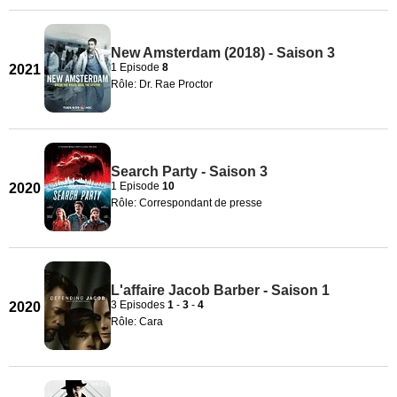
New Amsterdam (2018) - Saison 3
1 Episode
8
2021
Rôle: Dr. Rae Proctor
Search Party - Saison 3
1 Episode
10
2020
Rôle: Correspondant de presse
L'affaire Jacob Barber - Saison 1
3 Episodes
1
-
3
-
4
2020
Rôle: Cara