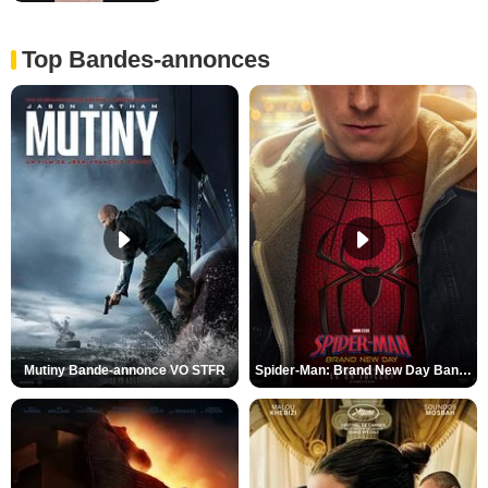
Top Bandes-annonces
Mutiny Bande-annonce VO STFR
Spider-Man: Brand New Day Bande-annonce VO STFR