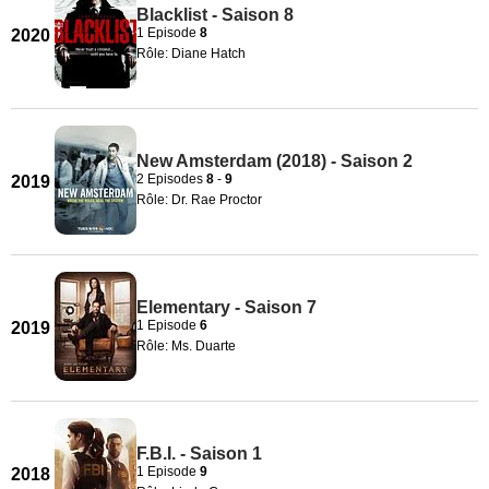
Blacklist - Saison 8
1 Episode
8
2020
Rôle: Diane Hatch
New Amsterdam (2018) - Saison 2
2 Episodes
8
-
9
2019
Rôle: Dr. Rae Proctor
Elementary - Saison 7
1 Episode
6
2019
Rôle: Ms. Duarte
F.B.I. - Saison 1
1 Episode
9
2018