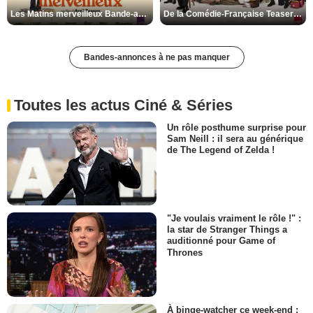
Les Matins merveilleux Bande-annonce VF
De la Comédie-Française Teaser VF
Bandes-annonces à ne pas manquer
Toutes les actus Ciné & Séries
Un rôle posthume surprise pour
Sam Neill : il sera au générique
de The Legend of Zelda !
"Je voulais vraiment le rôle !" :
la star de Stranger Things a
auditionné pour Game of
Thrones
À binge-watcher ce week-end :