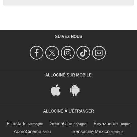
SUIVEZ-NOUS
ALLOCINÉ SUR MOBILE
ALLOCINÉ À L'ÉTRANGER
Filmstarts
SensaCine
Beyazperde
Allemagne
Espagne
Turquie
AdoroCinema
Sensacine México
Brésil
Mexique