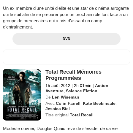
Un ex membre d'une unité d'élite et une star de cinéma arrogante
qui le suit afin de se préparer pour un prochain rôle font face à un
groupe de mercenaires qui a pris d'assaut un camp
d'entraînement.
DVD
Total Recall Mémoires
Programmées
15 août 2012
|
2h 01min
|
Action
,
Aventure
,
Science Fiction
De
Len Wiseman
Avec
Colin Farrell
,
Kate Beckinsale
,
Jessica Biel
Titre original
Total Recall
Modeste ouvrier, Douglas Quaid rêve de s’évader de sa vie