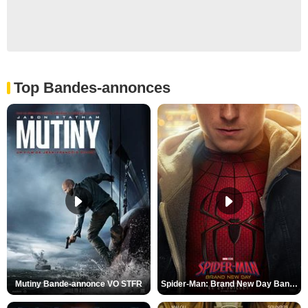
Top Bandes-annonces
Mutiny Bande-annonce VO STFR
Spider-Man: Brand New Day Bande-annonce VO STFR