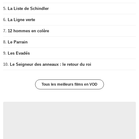
5.
La Liste de Schindler
6.
La Ligne verte
7.
12 hommes en colère
8.
Le Parrain
9.
Les Evadés
10.
Le Seigneur des anneaux : le retour du roi
Tous les meilleurs films en VOD