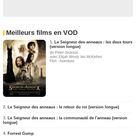
Meilleurs films en VOD
1.
Le Seigneur des anneaux : les deux tours
(version longue)
de Peter Jackson
avec Elijah Wood, Ian McKellen
Film - Aventure
2.
Le Seigneur des anneaux : le retour du roi (version longue)
3.
Le Seigneur des anneaux : la communauté de l'anneau (version
longue)
4.
Forrest Gump