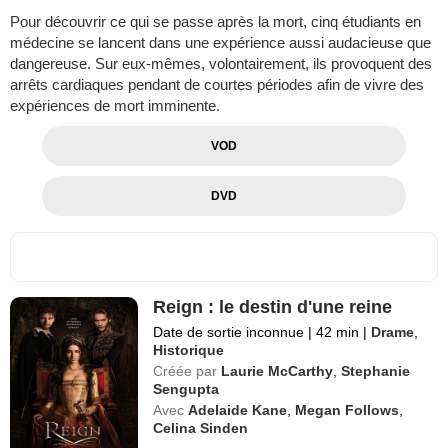
Pour découvrir ce qui se passe après la mort, cinq étudiants en
médecine se lancent dans une expérience aussi audacieuse que
dangereuse. Sur eux-mêmes, volontairement, ils provoquent des
arrêts cardiaques pendant de courtes périodes afin de vivre des
expériences de mort imminente.
VOD
DVD
Reign : le destin d'une reine
Date de sortie inconnue
|
42 min
|
Drame
,
Historique
Créée par
Laurie McCarthy
,
Stephanie
Sengupta
Avec
Adelaide Kane
,
Megan Follows
,
Celina Sinden