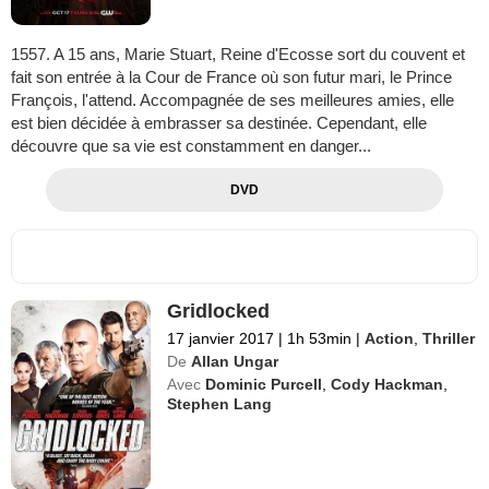
1557. A 15 ans, Marie Stuart, Reine d'Ecosse sort du couvent et
fait son entrée à la Cour de France où son futur mari, le Prince
François, l'attend. Accompagnée de ses meilleures amies, elle
est bien décidée à embrasser sa destinée. Cependant, elle
découvre que sa vie est constamment en danger...
DVD
Gridlocked
17 janvier 2017
|
1h 53min
|
Action
,
Thriller
De
Allan Ungar
Avec
Dominic Purcell
,
Cody Hackman
,
Stephen Lang