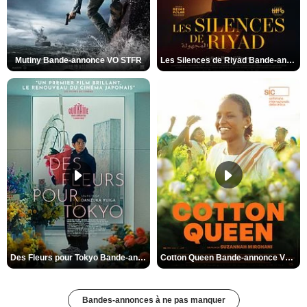
Mutiny Bande-annonce VO STFR
Les Silences de Riyad Bande-annonce VO STFR
Des Fleurs pour Tokyo Bande-annonce VO STFR
Cotton Queen Bande-annonce VO STFR
Bandes-annonces à ne pas manquer