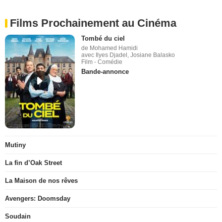
Films Prochainement au Cinéma
Tombé du ciel
de Mohamed Hamidi
avec Ilyes Djadel, Josiane Balasko
Film - Comédie
Bande-annonce
Mutiny
La fin d’Oak Street
La Maison de nos rêves
Avengers: Doomsday
Soudain