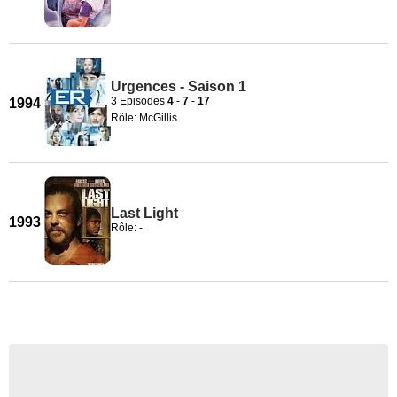
Urgences - Saison 1
3 Episodes
4
-
7
-
17
1994
Rôle: McGillis
Last Light
1993
Rôle: -