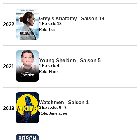
Grey's Anatomy - Saison 19
1 Episode
18
2022
Rôle: Lois
Young Sheldon - Saison 5
1 Episode
4
2021
Rôle: Harriet
Watchmen - Saison 1
2 Episodes
6
-
7
2019
Rôle: June âgée