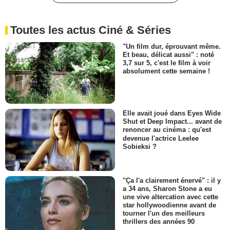
Toutes les actus Ciné & Séries
"Un film dur, éprouvant même.
Et beau, délicat aussi" : noté
3,7 sur 5, c'est le film à voir
absolument cette semaine !
Elle avait joué dans Eyes Wide
Shut et Deep Impact... avant de
renoncer au cinéma : qu'est
devenue l'actrice Leelee
Sobieksi ?
"Ça l'a clairement énervé" : il y
a 34 ans, Sharon Stone a eu
une vive altercation avec cette
star hollywoodienne avant de
tourner l'un des meilleurs
thrillers des années 90