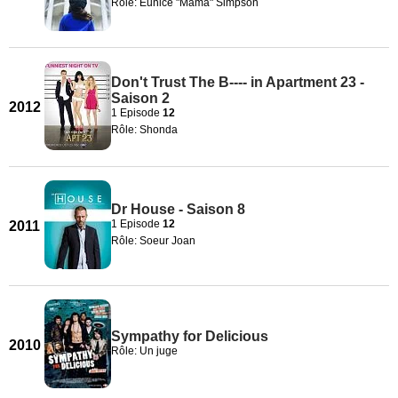
Rôle: Eunice "Mama" Simpson
Don't Trust The B---- in Apartment 23 -
Saison 2
2012
1 Episode
12
Rôle: Shonda
Dr House - Saison 8
1 Episode
12
2011
Rôle: Soeur Joan
Sympathy for Delicious
2010
Rôle: Un juge