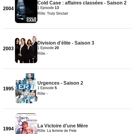
Cold Case : affaires classées - Saison 2
1 Episode
13
2004
Rôle: Truly Sinclair
Division d'élite - Saison 3
1 Episode
20
2003
Rôle: -
Urgences - Saison 2
1 Episode
5
1995
Rôle: -
La Victoire d'une Mère
1994
Rôle: La femme de Pete