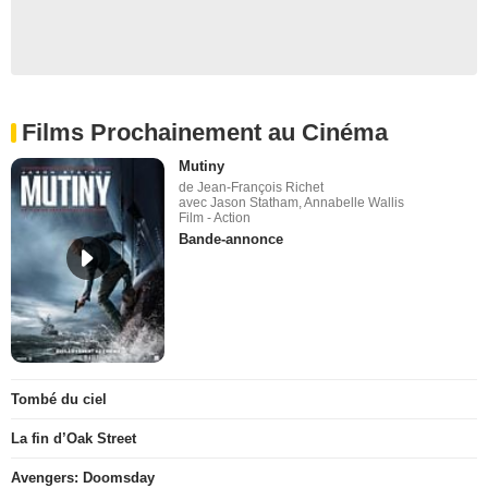
Films Prochainement au Cinéma
Mutiny
de Jean-François Richet
avec Jason Statham, Annabelle Wallis
Film - Action
Bande-annonce
Tombé du ciel
La fin d’Oak Street
Avengers: Doomsday