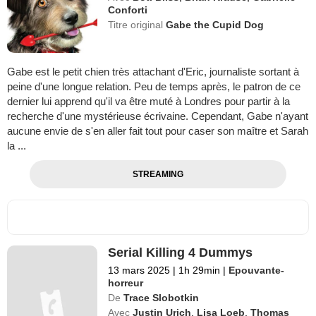
Conforti
Titre original
Gabe the Cupid Dog
Gabe est le petit chien très attachant d'Eric, journaliste sortant à
peine d'une longue relation. Peu de temps après, le patron de ce
dernier lui apprend qu'il va être muté à Londres pour partir à la
recherche d'une mystérieuse écrivaine. Cependant, Gabe n'ayant
aucune envie de s'en aller fait tout pour caser son maître et Sarah
la ...
STREAMING
Serial Killing 4 Dummys
13 mars 2025
|
1h 29min
|
Epouvante-
horreur
De
Trace Slobotkin
Avec
Justin Urich
,
Lisa Loeb
,
Thomas