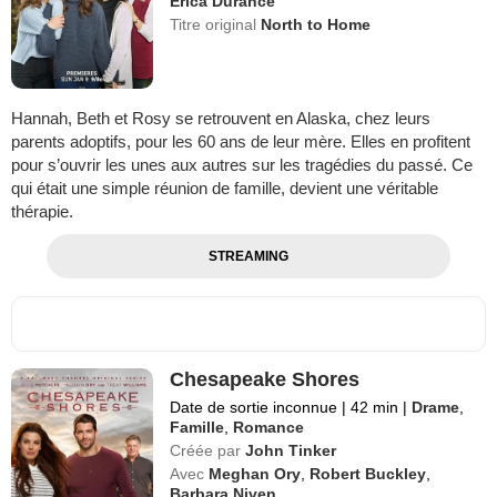
Erica Durance
Titre original
North to Home
Hannah, Beth et Rosy se retrouvent en Alaska, chez leurs
parents adoptifs, pour les 60 ans de leur mère. Elles en profitent
pour s’ouvrir les unes aux autres sur les tragédies du passé. Ce
qui était une simple réunion de famille, devient une véritable
thérapie.
STREAMING
Chesapeake Shores
Date de sortie inconnue
|
42 min
|
Drame
,
Famille
,
Romance
Créée par
John Tinker
Avec
Meghan Ory
,
Robert Buckley
,
Barbara Niven