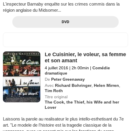
L'inspecteur Barnaby enquête sur les crimes commis dans la
région anglaise du Midsomer...
DVD
Le Cuisinier, le voleur, sa femme
et son amant
4 juillet 2016
|
2h 00min
|
Comédie
dramatique
De
Peter Greenaway
Avec
Richard Bohringer
,
Helen Mirren
,
Tim Roth
Titre original
The Cook, the Thief, his Wife and her
Lover
Laissons la parole au realisateur le plus intello-esthetisant du 7e
art. "Le modele de l'histoire est la tragedie classique de la