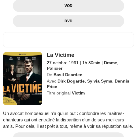
VOD
DVD
La Victime
27 octobre 1961
|
1h 30min
|
Drame
,
Policier
De
Basil Dearden
Avec
Dirk Bogarde
,
Sylvia Syms
,
Dennis
Price
Titre original
Victim
Un avocat homosexuel n'a qu'un but : confondre les maîtres-
chanteurs qui ont entraîné la disparition d'un de ses meilleurs
amis. Pour cela, il est prêt à tout, même à voir sa réputation salie.