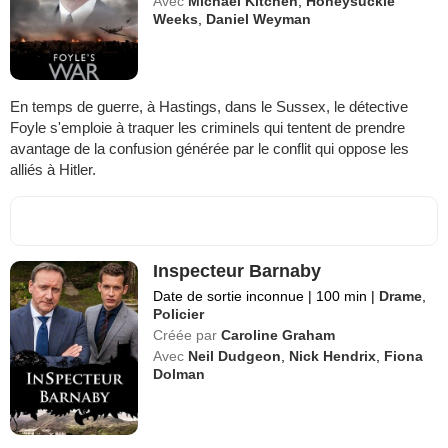
Avec
Michael Kitchen
,
Honeysuckle
Weeks
,
Daniel Weyman
En temps de guerre, à Hastings, dans le Sussex, le détective
Foyle s'emploie à traquer les criminels qui tentent de prendre
avantage de la confusion générée par le conflit qui oppose les
alliés à Hitler.
Inspecteur Barnaby
Date de sortie inconnue
|
100 min
|
Drame
,
Policier
Créée par
Caroline Graham
Avec
Neil Dudgeon
,
Nick Hendrix
,
Fiona
Dolman