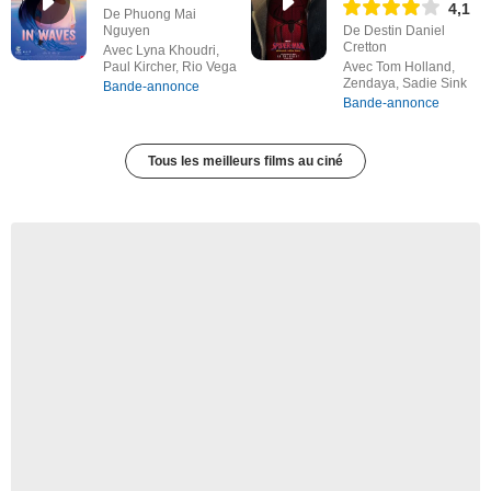
4,1
De Phuong Mai
Nguyen
De Destin Daniel
Cretton
Avec Lyna Khoudri,
Paul Kircher, Rio Vega
Avec Tom Holland,
Zendaya, Sadie Sink
Bande-annonce
Bande-annonce
Tous les meilleurs films au ciné