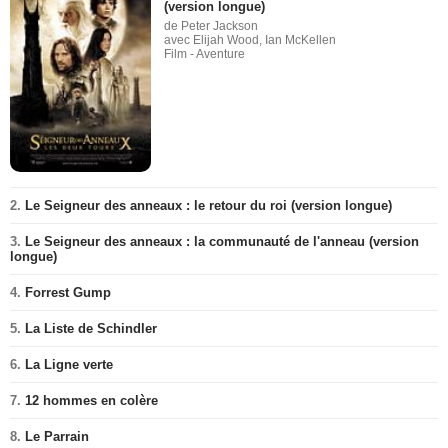
(version longue)
de Peter Jackson
avec Elijah Wood, Ian McKellen
Film - Aventure
2.
Le Seigneur des anneaux : le retour du roi (version longue)
3.
Le Seigneur des anneaux : la communauté de l'anneau (version
longue)
4.
Forrest Gump
5.
La Liste de Schindler
6.
La Ligne verte
7.
12 hommes en colère
8.
Le Parrain