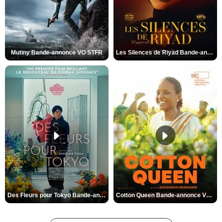
Mutiny Bande-annonce VO STFR
Les Silences de Riyad Bande-annonce VO STFR
Des Fleurs pour Tokyo Bande-annonce VO STFR
Cotton Queen Bande-annonce VO STFR