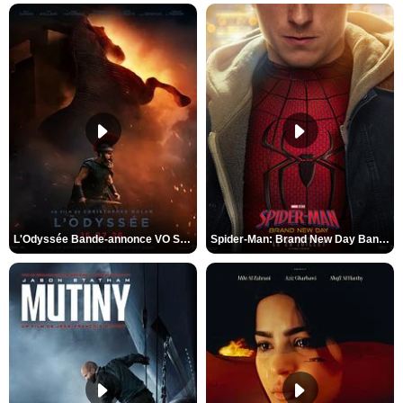
L'Odyssée Bande-annonce VO STFR
Spider-Man: Brand New Day Bande-annonce VO STFR