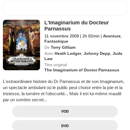
L'Imaginarium du Docteur
Parnassus
11 novembre 2009
|
2h 02min
|
Aventure
,
Fantastique
De
Terry Gilliam
Avec
Heath Ledger
,
Johnny Depp
,
Jude
Law
Titre original
The Imaginarium of Doctor Parnassus
L'extraordinaire histoire du Dr Parnassus et de son Imaginarium,
un spectacle ambulant où le public peut choisir entre la joie et la
tristesse, la lumière et l'obscurité... Mais il est lui-même maudit
par un sombre secret...
VOD
DVD