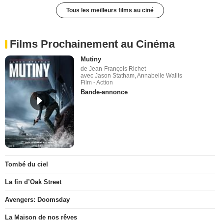
Tous les meilleurs films au ciné
Films Prochainement au Cinéma
Mutiny
de Jean-François Richet
avec Jason Statham, Annabelle Wallis
Film - Action
Bande-annonce
Tombé du ciel
La fin d’Oak Street
Avengers: Doomsday
La Maison de nos rêves