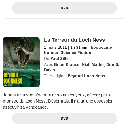
DVD
La Terreur du Loch Ness
1 mars 2011
|
1h 31min
|
Epouvante-
horreur
,
Science Fiction
De
Paul Ziller
Avec
Brian Krause
,
Niall Matter
,
Don S.
Davis
Titre original
Beyond Loch Ness
James a vu son père mourir sous ses yeux, dévoré par le
monstre du Loch Ness. Désormais, il n'a qu'une obsession :
assouvir sa vengeance.
DVD