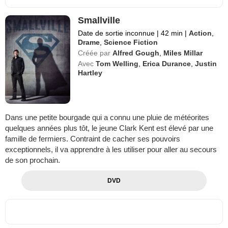
Smallville
Date de sortie inconnue
|
42 min
|
Action
,
Drame
,
Science Fiction
Créée par
Alfred Gough
,
Miles Millar
Avec
Tom Welling
,
Erica Durance
,
Justin
Hartley
Dans une petite bourgade qui a connu une pluie de météorites
quelques années plus tôt, le jeune Clark Kent est élevé par une
famille de fermiers. Contraint de cacher ses pouvoirs
exceptionnels, il va apprendre à les utiliser pour aller au secours
de son prochain.
DVD