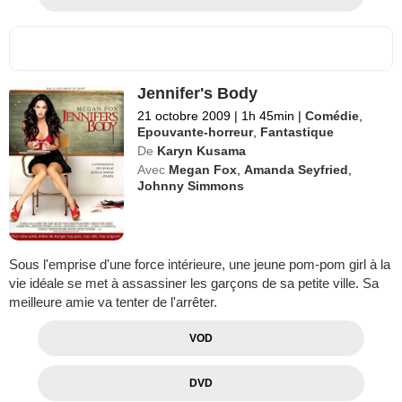
Jennifer's Body
21 octobre 2009
|
1h 45min
|
Comédie
,
Epouvante-horreur
,
Fantastique
De
Karyn Kusama
Avec
Megan Fox
,
Amanda Seyfried
,
Johnny Simmons
Sous l'emprise d'une force intérieure, une jeune pom-pom girl à la
vie idéale se met à assassiner les garçons de sa petite ville. Sa
meilleure amie va tenter de l'arrêter.
VOD
DVD