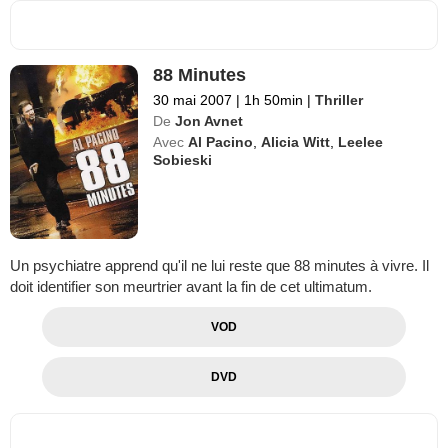
88 Minutes
30 mai 2007
|
1h 50min
|
Thriller
De
Jon Avnet
Avec
Al Pacino
,
Alicia Witt
,
Leelee
Sobieski
Un psychiatre apprend qu'il ne lui reste que 88 minutes à vivre. Il
doit identifier son meurtrier avant la fin de cet ultimatum.
VOD
DVD