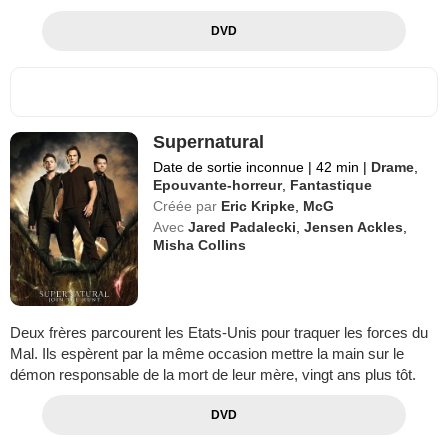
DVD
Supernatural
Date de sortie inconnue
|
42 min
|
Drame
,
Epouvante-horreur
,
Fantastique
Créée par
Eric Kripke
,
McG
Avec
Jared Padalecki
,
Jensen Ackles
,
Misha Collins
Deux frères parcourent les Etats-Unis pour traquer les forces du
Mal. Ils espèrent par la même occasion mettre la main sur le
démon responsable de la mort de leur mère, vingt ans plus tôt.
DVD