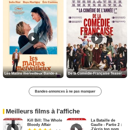
Les Matins merveilleux Bande-annonce VF
De la Comédie-Française Teaser VF
Bandes-annonces à ne pas manquer
Meilleurs films à l'affiche
Kill Bill: The Whole
La Bataille de
Bloody Affair
Gaulle - Partie 2 :
J’écris ton nom