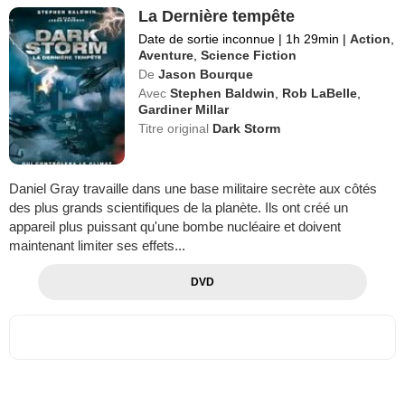
La Dernière tempête
Date de sortie inconnue
|
1h 29min
|
Action
,
Aventure
,
Science Fiction
De
Jason Bourque
Avec
Stephen Baldwin
,
Rob LaBelle
,
Gardiner Millar
Titre original
Dark Storm
Daniel Gray travaille dans une base militaire secrète aux côtés
des plus grands scientifiques de la planète. Ils ont créé un
appareil plus puissant qu'une bombe nucléaire et doivent
maintenant limiter ses effets...
DVD