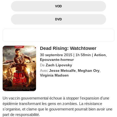
VOD
DVD
Dead Rising: Watchtower
30 septembre 2015
|
1h 58min
|
Action
,
Epouvante-horreur
De
Zach Lipovsky
Avec
Jesse Metcalfe
,
Meghan Ory
,
Virginia Madsen
Un vaccin gouvernemental échoue à stopper l'expansion d'une
épidémie transformant les gens en zombies. La résistance
s'organise, et clame que le gouvernement pourrait bien avoir une
part de responsabilité.