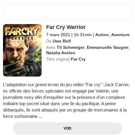
Far Cry Warrior
7 mars 2021
|
1h 31min
|
Action
,
Aventure
De
Uwe Boll
Avec
Til Schweiger
,
Emmanuelle Vaugier
,
Natalia Avelon
Titre original
Far Cry
L'adaptation sur grand écran du jeu vidéo "Far cry" :Jack Carver,
ex officier des forces spéciales est engagé par Valérie, une
journaliste sexy afin d'enquêter sur la présence d'un complexe
militaire top secret situé dans une île du pacifique. A peine
débarqués, ils sont attaqués par un groupe de mercenaires à la
force surhumaine ...
VOD