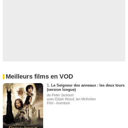
Meilleurs films en VOD
1.
Le Seigneur des anneaux : les deux tours
(version longue)
de Peter Jackson
avec Elijah Wood, Ian McKellen
Film - Aventure