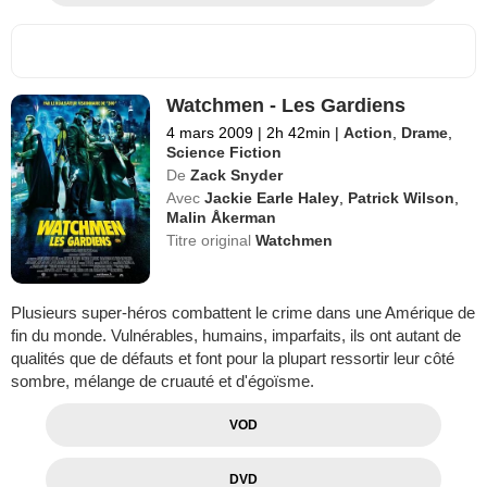
Watchmen - Les Gardiens
4 mars 2009
|
2h 42min
|
Action
,
Drame
,
Science Fiction
De
Zack Snyder
Avec
Jackie Earle Haley
,
Patrick Wilson
,
Malin Åkerman
Titre original
Watchmen
Plusieurs super-héros combattent le crime dans une Amérique de
fin du monde. Vulnérables, humains, imparfaits, ils ont autant de
qualités que de défauts et font pour la plupart ressortir leur côté
sombre, mélange de cruauté et d'égoïsme.
VOD
DVD