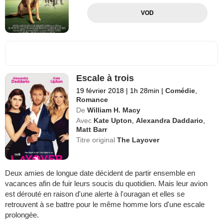
VOD
Escale à trois
19 février 2018
|
1h 28min
|
Comédie
,
Romance
De
William H. Macy
Avec
Kate Upton
,
Alexandra Daddario
,
Matt Barr
Titre original
The Layover
Deux amies de longue date décident de partir ensemble en
vacances afin de fuir leurs soucis du quotidien. Mais leur avion
est dérouté en raison d'une alerte à l'ouragan et elles se
retrouvent à se battre pour le même homme lors d'une escale
prolongée.