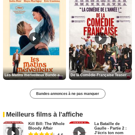
Les Matins merveilleux Bande-annonce VF
De la Comédie-Française Teaser VF
Bandes-annonces à ne pas manquer
Meilleurs films à l'affiche
Kill Bill: The Whole
La Bataille de
Bloody Affair
Gaulle - Partie 2 :
J’écris ton nom
4,6