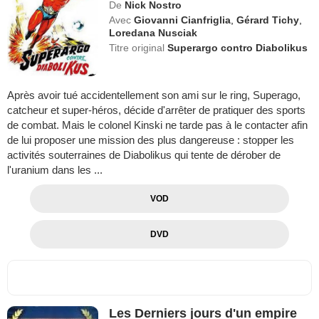
De
Nick Nostro
Avec
Giovanni Cianfriglia
,
Gérard Tichy
,
Loredana Nusciak
Titre original
Superargo contro Diabolikus
Après avoir tué accidentellement son ami sur le ring, Superago,
catcheur et super-héros, décide d'arrêter de pratiquer des sports
de combat. Mais le colonel Kinski ne tarde pas à le contacter afin
de lui proposer une mission des plus dangereuse : stopper les
activités souterraines de Diabolikus qui tente de dérober de
l'uranium dans les ...
VOD
DVD
Les Derniers jours d'un empire