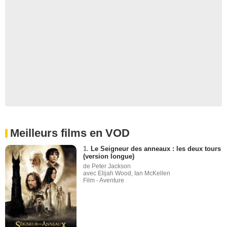
Meilleurs films en VOD
1.
Le Seigneur des anneaux : les deux tours
(version longue)
de Peter Jackson
avec Elijah Wood, Ian McKellen
Film - Aventure