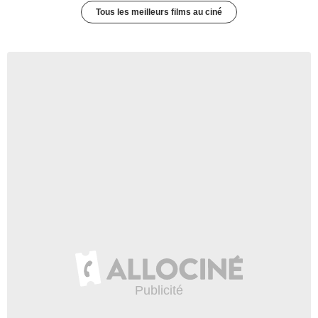
Tous les meilleurs films au ciné