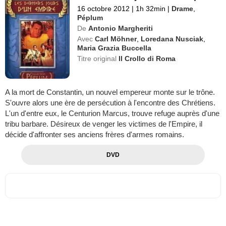
16 octobre 2012
|
1h 32min
|
Drame
,
Péplum
De
Antonio Margheriti
Avec
Carl Möhner
,
Loredana Nusciak
,
Maria Grazia Buccella
Titre original
Il Crollo di Roma
A la mort de Constantin, un nouvel empereur monte sur le trône.
S'ouvre alors une ère de persécution à l'encontre des Chrétiens.
L'un d'entre eux, le Centurion Marcus, trouve refuge auprès d'une
tribu barbare. Désireux de venger les victimes de l'Empire, il
décide d'affronter ses anciens frères d'armes romains.
DVD