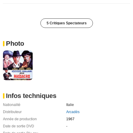
5 Critiques Spectateurs
Photo
Infos techniques
Nationalité
Italie
Distributeur
Arcadès
Année de production
1967
Date de sortie DVD
-