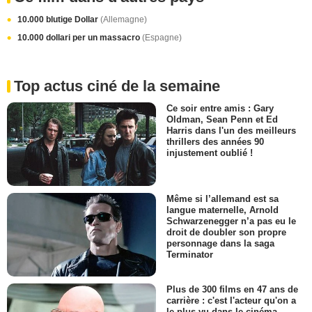
10.000 blutige Dollar
(Allemagne)
10.000 dollari per un massacro
(Espagne)
Top actus ciné de la semaine
Ce soir entre amis : Gary
Oldman, Sean Penn et Ed
Harris dans l'un des meilleurs
thrillers des années 90
injustement oublié !
Même si l’allemand est sa
langue maternelle, Arnold
Schwarzenegger n’a pas eu le
droit de doubler son propre
personnage dans la saga
Terminator
Plus de 300 films en 47 ans de
carrière : c'est l'acteur qu'on a
le plus vu dans le cinéma