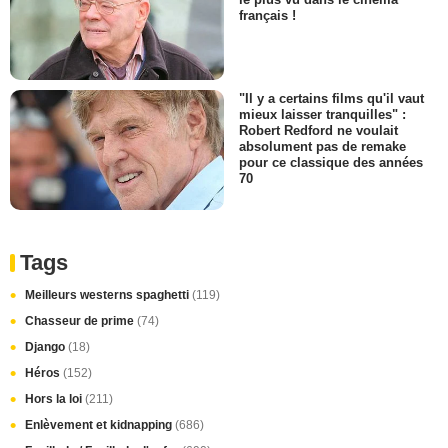
français !
"Il y a certains films qu'il vaut
mieux laisser tranquilles" :
Robert Redford ne voulait
absolument pas de remake
pour ce classique des années
70
Tags
Meilleurs westerns spaghetti
(119)
Chasseur de prime
(74)
Django
(18)
Héros
(152)
Hors la loi
(211)
Enlèvement et kidnapping
(686)