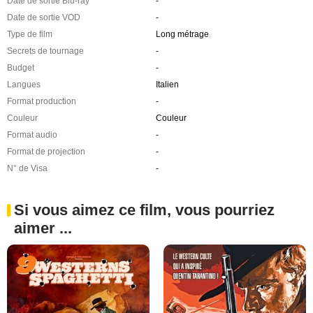
Date de sortie Blu-ray
-
Date de sortie VOD
-
Type de film
Long métrage
Secrets de tournage
-
Budget
-
Langues
Italien
Format production
-
Couleur
Couleur
Format audio
-
Format de projection
-
N° de Visa
-
Si vous aimez ce film, vous pourriez
aimer ...