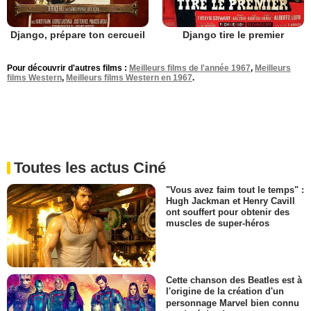
Django, prépare ton cercueil
Django tire le premier
Pour découvrir d'autres films :
Meilleurs films de l'année 1967
,
Meilleurs
films Western
,
Meilleurs films Western en 1967
.
Toutes les actus Ciné
"Vous avez faim tout le temps" :
Hugh Jackman et Henry Cavill
ont souffert pour obtenir des
muscles de super-héros
Cette chanson des Beatles est à
l'origine de la création d'un
personnage Marvel bien connu