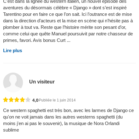
C’est dans la lignée du western italien, un nouvel épisode des
aventures du désormais célèbre « Django » dont s’est inspiré
Tarentino pour en faire ce que l’on sait. Ici l’outrance est de mise
dans la direction d’acteurs et la mise en scène qui n’hésite pas à
plomber à tout va. Reste que l’histoire mérite son pesant d’or,
comme celui que quête Manuel poursuivit par notre chasseur de
primes, favori. Avis bonus Curt ...
Lire plus
Un visiteur
4,0
Publiée le 1 juin 2014
Ce western spaghetti est très bon, avec les larmes de Django ce
qu'on ne voit jamais dans les autres westerns spaghetti (du
moins j'en ai pas le souvenir), la musique de Nora Orlandi
sublime