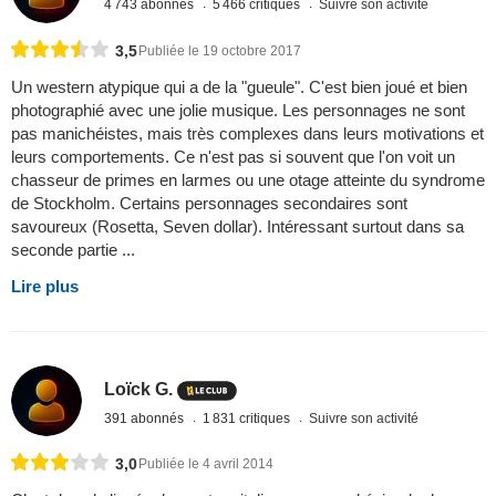
4 743 abonnés
5 466 critiques
Suivre son activité
3,5
Publiée le 19 octobre 2017
Un western atypique qui a de la "gueule". C'est bien joué et bien
photographié avec une jolie musique. Les personnages ne sont
pas manichéistes, mais très complexes dans leurs motivations et
leurs comportements. Ce n'est pas si souvent que l'on voit un
chasseur de primes en larmes ou une otage atteinte du syndrome
de Stockholm. Certains personnages secondaires sont
savoureux (Rosetta, Seven dollar). Intéressant surtout dans sa
seconde partie ...
Lire plus
Loïck G.
391 abonnés
1 831 critiques
Suivre son activité
3,0
Publiée le 4 avril 2014