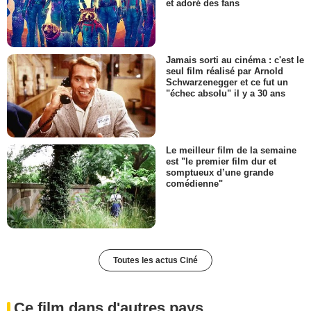
et adoré des fans
Jamais sorti au cinéma : c'est le
seul film réalisé par Arnold
Schwarzenegger et ce fut un
"échec absolu" il y a 30 ans
Le meilleur film de la semaine
est "le premier film dur et
somptueux d’une grande
comédienne"
Toutes les actus Ciné
Ce film dans d'autres pays