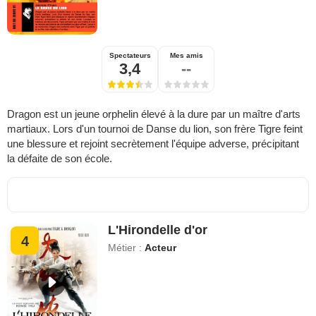
Spectateurs
Mes amis
3,4
--
Dragon est un jeune orphelin élevé à la dure par un maître d'arts
martiaux. Lors d'un tournoi de Danse du lion, son frère Tigre feint
une blessure et rejoint secrètement l'équipe adverse, précipitant
la défaite de son école.
L'Hirondelle d'or
4
Métier :
Acteur