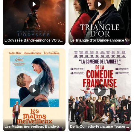
L'Odyssée Bande-annonce VO STFR
Le Triangle d'or Bande-annonce VF
Les Matins merveilleux Bande-annonce VF
De la Comédie-Française Teaser VF