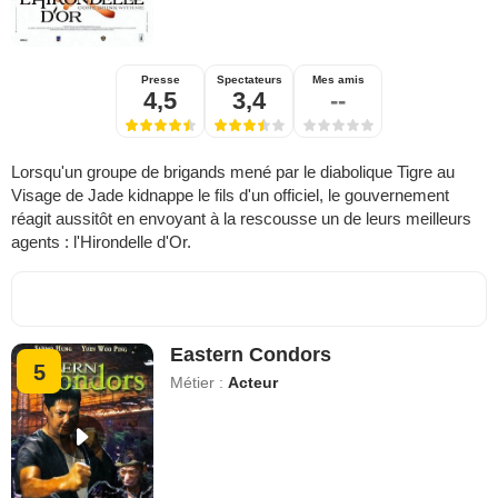
Presse
Spectateurs
Mes amis
4,5
3,4
--
Lorsqu'un groupe de brigands mené par le diabolique Tigre au
Visage de Jade kidnappe le fils d'un officiel, le gouvernement
réagit aussitôt en envoyant à la rescousse un de leurs meilleurs
agents : l'Hirondelle d'Or.
Eastern Condors
5
Métier :
Acteur