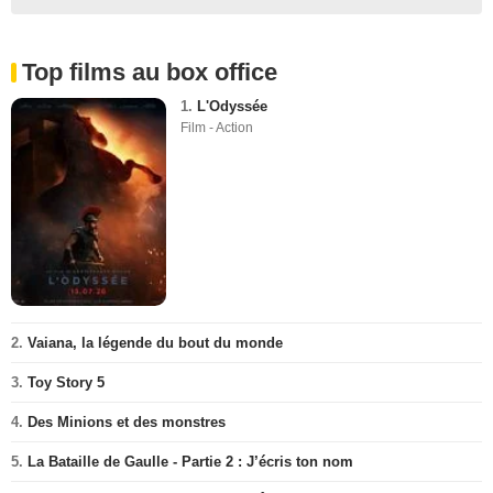
Top films au box office
1.
L'Odyssée
Film - Action
2.
Vaiana, la légende du bout du monde
3.
Toy Story 5
4.
Des Minions et des monstres
5.
La Bataille de Gaulle - Partie 2 : J’écris ton nom