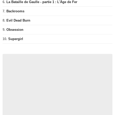
6.
La Bataille de Gaulle - partie 1 : L'Âge de Fer
7.
Backrooms
8.
Evil Dead Burn
9.
Obsession
10.
Supergirl