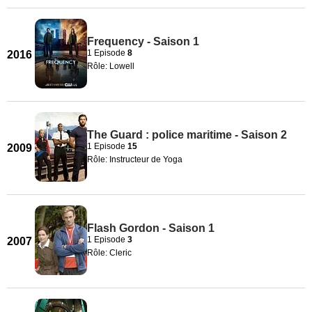
Frequency - Saison 1
1 Episode
8
2016
Rôle: Lowell
The Guard : police maritime - Saison 2
1 Episode
15
2009
Rôle: Instructeur de Yoga
Flash Gordon - Saison 1
1 Episode
3
2007
Rôle: Cleric