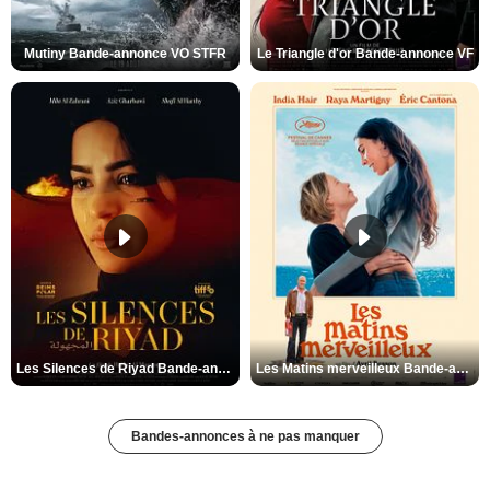
Mutiny Bande-annonce VO STFR
Le Triangle d'or Bande-annonce VF
Les Silences de Riyad Bande-annonce VO STFR
Les Matins merveilleux Bande-annonce VF
Bandes-annonces à ne pas manquer