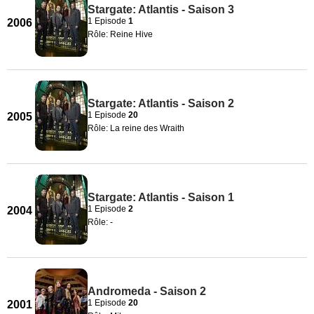
Stargate: Atlantis - Saison 3
1 Episode
1
2006
Rôle: Reine Hive
Stargate: Atlantis - Saison 2
1 Episode
20
2005
Rôle: La reine des Wraith
Stargate: Atlantis - Saison 1
1 Episode
2
2004
Rôle: -
Andromeda - Saison 2
1 Episode
20
2001