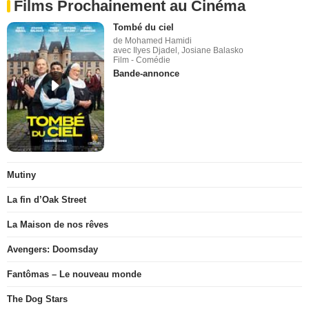
Films Prochainement au Cinéma
Tombé du ciel
de Mohamed Hamidi
avec Ilyes Djadel, Josiane Balasko
Film - Comédie
Bande-annonce
Mutiny
La fin d’Oak Street
La Maison de nos rêves
Avengers: Doomsday
Fantômas – Le nouveau monde
The Dog Stars