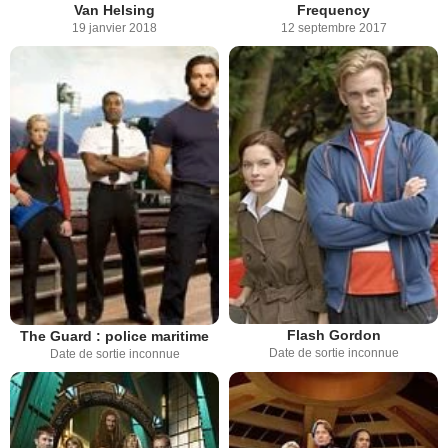
Van Helsing
Frequency
19 janvier 2018
12 septembre 2017
Flash Gordon
The Guard : police maritime
Date de sortie inconnue
Date de sortie inconnue