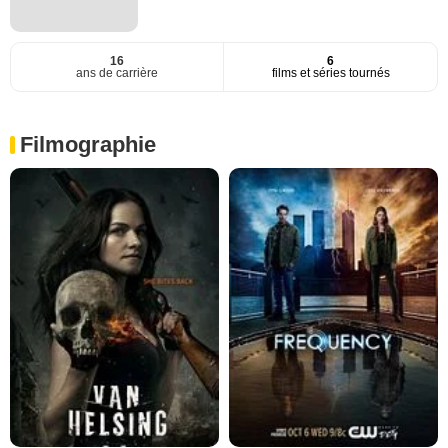
16
6
ans de carrière
films et séries tournés
Filmographie