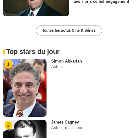
avoir pris ce bel engagement
Toutes les actus Ciné & Séries
Top stars du jour
Simon Abkarian
1
Acteur
James Cagney
2
Acteur, réalisateur