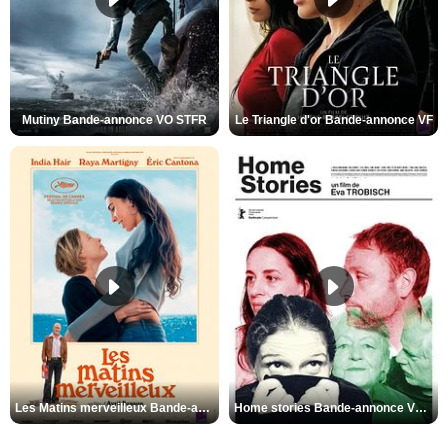
Mutiny Bande-annonce VO STFR
Le Triangle d'or Bande-annonce VF
Les Matins merveilleux Bande-annonce VF
Home stories Bande-annonce VO STFR