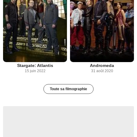
Stargate: Atlantis
Andromeda
15 juin 2022
31 août 2020
Toute sa filmographie