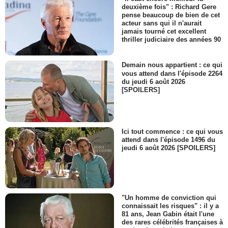
deuxième fois" : Richard Gere
pense beaucoup de bien de cet
acteur sans qui il n'aurait
jamais tourné cet excellent
thriller judiciaire des années 90
Demain nous appartient : ce qui
vous attend dans l'épisode 2264
du jeudi 6 août 2026
[SPOILERS]
Ici tout commence : ce qui vous
attend dans l'épisode 1496 du
jeudi 6 août 2026 [SPOILERS]
"Un homme de conviction qui
connaissait les risques" : il y a
81 ans, Jean Gabin était l'une
des rares célébrités françaises à