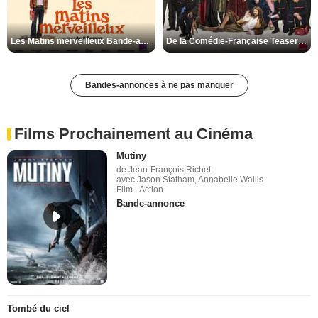
Les Matins merveilleux Bande-annonce VF
De la Comédie-Française Teaser VF
Bandes-annonces à ne pas manquer
Films Prochainement au Cinéma
Mutiny
de Jean-François Richet
avec Jason Statham, Annabelle Wallis
Film - Action
Bande-annonce
Tombé du ciel