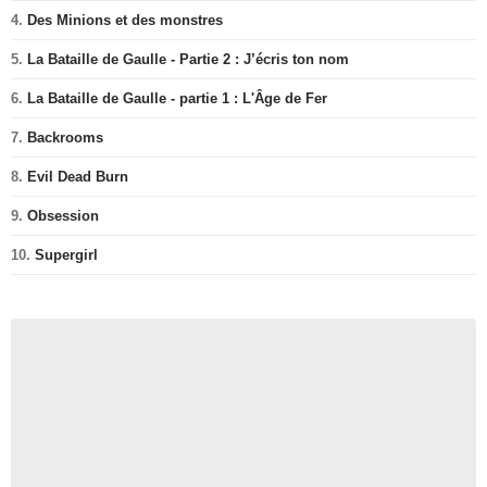
4.
Des Minions et des monstres
5.
La Bataille de Gaulle - Partie 2 : J’écris ton nom
6.
La Bataille de Gaulle - partie 1 : L'Âge de Fer
7.
Backrooms
8.
Evil Dead Burn
9.
Obsession
10.
Supergirl