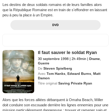
Les destins de deux soldats romains et de leurs familles alors
que la République Romaine est en train de s'effondrer en laissant
peu à peu la place à un Empire.
DVD
Il faut sauver le soldat Ryan
30 septembre 1998
|
2h 49min
|
Drame
,
Guerre
De
Steven Spielberg
Avec
Tom Hanks
,
Edward Burns
,
Matt
Damon
Titre original
Saving Private Ryan
Alors que les forces alliées débarquent à Omaha Beach, Miller
doit conduire son escouade derrière les lignes ennemies pour une
mission particulièrement dangereuse : trouver et ramener sain et