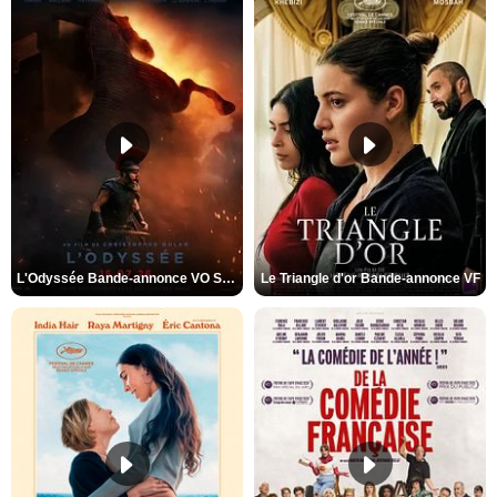
L'Odyssée Bande-annonce VO STFR
Le Triangle d'or Bande-annonce VF