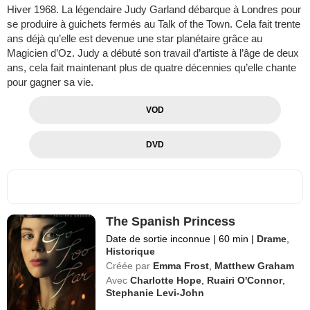
Hiver 1968. La légendaire Judy Garland débarque à Londres pour
se produire à guichets fermés au Talk of the Town. Cela fait trente
ans déjà qu’elle est devenue une star planétaire grâce au
Magicien d’Oz. Judy a débuté son travail d’artiste à l’âge de deux
ans, cela fait maintenant plus de quatre décennies qu’elle chante
pour gagner sa vie.
VOD
DVD
The Spanish Princess
Date de sortie inconnue
|
60 min
|
Drame
,
Historique
Créée par
Emma Frost
,
Matthew Graham
Avec
Charlotte Hope
,
Ruairi O'Connor
,
Stephanie Levi-John