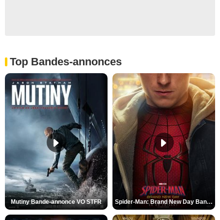
Top Bandes-annonces
Mutiny Bande-annonce VO STFR
Spider-Man: Brand New Day Bande-annonce VO STFR