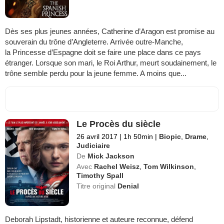
Dès ses plus jeunes années, Catherine d’Aragon est promise au
souverain du trône d’Angleterre. Arrivée outre-Manche,
la Princesse d’Espagne doit se faire une place dans ce pays
étranger. Lorsque son mari, le Roi Arthur, meurt soudainement, le
trône semble perdu pour la jeune femme. A moins que...
Le Procès du siècle
26 avril 2017
|
1h 50min
|
Biopic
,
Drame
,
Judiciaire
De
Mick Jackson
Avec
Rachel Weisz
,
Tom Wilkinson
,
Timothy Spall
Titre original
Denial
Deborah Lipstadt, historienne et auteure reconnue, défend