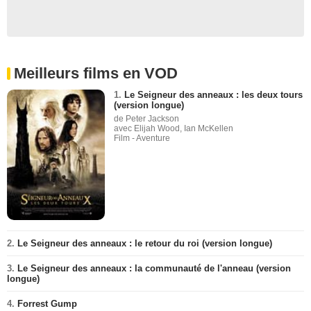
Meilleurs films en VOD
1.
Le Seigneur des anneaux : les deux tours
(version longue)
de Peter Jackson
avec Elijah Wood, Ian McKellen
Film - Aventure
2.
Le Seigneur des anneaux : le retour du roi (version longue)
3.
Le Seigneur des anneaux : la communauté de l'anneau (version
longue)
4.
Forrest Gump