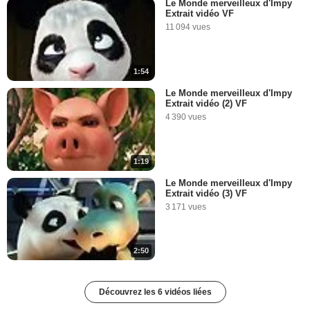
Le Monde merveilleux d'Impy
Extrait vidéo VF
11 094 vues
1:54
Le Monde merveilleux d'Impy
Extrait vidéo (2) VF
4 390 vues
1:19
Le Monde merveilleux d'Impy
Extrait vidéo (3) VF
3 171 vues
2:50
Découvrez les 6 vidéos liées