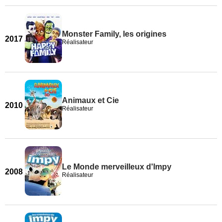
Monster Family, les origines
2017
Réalisateur
Animaux et Cie
2010
Réalisateur
Le Monde merveilleux d'Impy
2008
Réalisateur