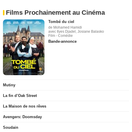
Films Prochainement au Cinéma
Tombé du ciel
de Mohamed Hamidi
avec Ilyes Djadel, Josiane Balasko
Film - Comédie
Bande-annonce
Mutiny
La fin d’Oak Street
La Maison de nos rêves
Avengers: Doomsday
Soudain