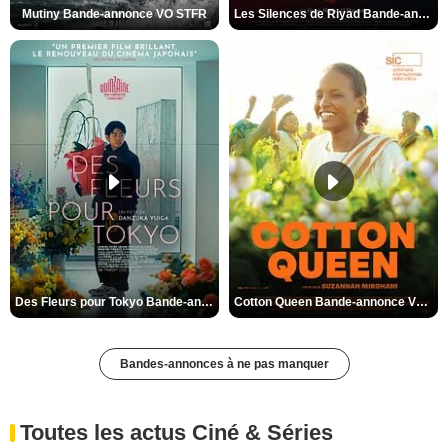
Mutiny Bande-annonce VO STFR
Les Silences de Riyad Bande-annonce VO STFR
Des Fleurs pour Tokyo Bande-annonce VO STFR
Cotton Queen Bande-annonce VO STFR
Bandes-annonces à ne pas manquer
Toutes les actus Ciné & Séries