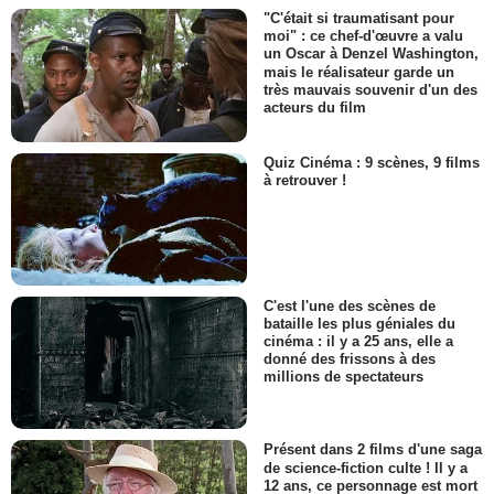
"C'était si traumatisant pour
moi" : ce chef-d'œuvre a valu
un Oscar à Denzel Washington,
mais le réalisateur garde un
très mauvais souvenir d'un des
acteurs du film
Quiz Cinéma : 9 scènes, 9 films
à retrouver !
C'est l'une des scènes de
bataille les plus géniales du
cinéma : il y a 25 ans, elle a
donné des frissons à des
millions de spectateurs
Présent dans 2 films d'une saga
de science-fiction culte ! Il y a
12 ans, ce personnage est mort