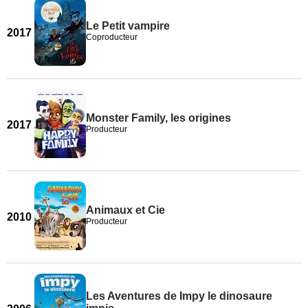
Le Petit vampire
2017
Coproducteur
Monster Family, les origines
2017
Producteur
Animaux et Cie
2010
Producteur
Les Aventures de Impy le dinosaure