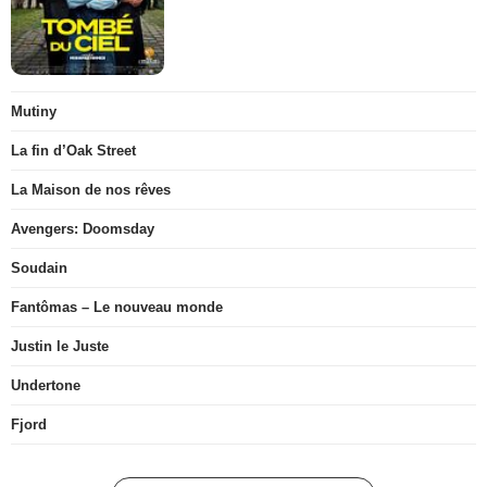
Mutiny
La fin d’Oak Street
La Maison de nos rêves
Avengers: Doomsday
Soudain
Fantômas – Le nouveau monde
Justin le Juste
Undertone
Fjord