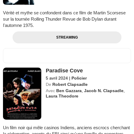
Vérité et mythe se confondent dans ce film de Martin Scorsese
sur la tournée Rolling Thunder Revue de Bob Dylan durant
l'automne 1975.
STREAMING
Paradise Cove
5 avril 2024
|
Policier
De
Robert Clapsadle
Avec
Ben Gazzara
,
Jacob N. Clapsadle
,
Laura Theodore
Un film noir qui mêle casinos Indiens, anciens escrocs cherchant
la rédemption, agents du FBI ainsi qu'une famille de gangsters