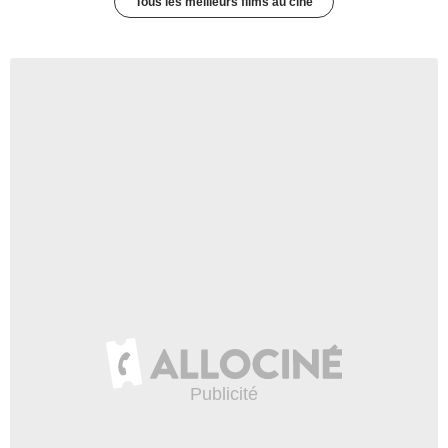
Tous les meilleurs films au ciné