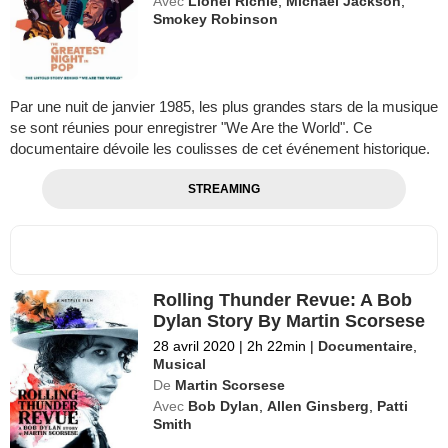
Avec
Lionel Richie
,
Michael Jackson
,
Smokey Robinson
Par une nuit de janvier 1985, les plus grandes stars de la musique
se sont réunies pour enregistrer "We Are the World". Ce
documentaire dévoile les coulisses de cet événement historique.
STREAMING
Rolling Thunder Revue: A Bob
Dylan Story By Martin Scorsese
28 avril 2020
|
2h 22min
|
Documentaire
,
Musical
De
Martin Scorsese
Avec
Bob Dylan
,
Allen Ginsberg
,
Patti
Smith