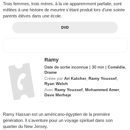
Trois femmes, trois mères, à la vie apparemment parfaite, sont
mêlées à une histoire de meurtre s'étant produit lors d'une soirée
parents élèves dans une école.
DVD
Ramy
Date de sortie inconnue
|
30 min
|
Comédie
,
Drame
Créée par
Ari Katcher
,
Ramy Youssef
,
Ryan Welch
Avec
Ramy Youssef
,
Mohammed Amer
,
Dave Merheje
Ramy Hassan est un américano-égyptien de la première
génération. Il s'aventure pour un voyage spirituel dans son
quartier du New Jersey.