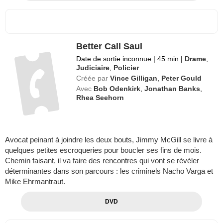
Better Call Saul
Date de sortie inconnue
|
45 min
|
Drame
,
Judiciaire
,
Policier
Créée par
Vince Gilligan
,
Peter Gould
Avec
Bob Odenkirk
,
Jonathan Banks
,
Rhea Seehorn
Avocat peinant à joindre les deux bouts, Jimmy McGill se livre à
quelques petites escroqueries pour boucler ses fins de mois.
Chemin faisant, il va faire des rencontres qui vont se révéler
déterminantes dans son parcours : les criminels Nacho Varga et
Mike Ehrmantraut.
DVD