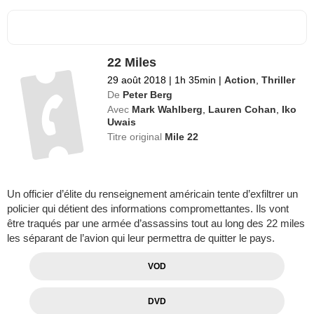
22 Miles
29 août 2018
|
1h 35min
|
Action
,
Thriller
De
Peter Berg
Avec
Mark Wahlberg
,
Lauren Cohan
,
Iko
Uwais
Titre original
Mile 22
Un officier d’élite du renseignement américain tente d’exfiltrer un
policier qui détient des informations compromettantes. Ils vont
être traqués par une armée d’assassins tout au long des 22 miles
les séparant de l’avion qui leur permettra de quitter le pays.
VOD
DVD