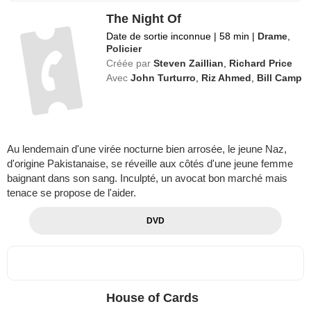
The Night Of
Date de sortie inconnue
|
58 min
|
Drame
,
Policier
Créée par
Steven Zaillian
,
Richard Price
Avec
John Turturro
,
Riz Ahmed
,
Bill Camp
Au lendemain d'une virée nocturne bien arrosée, le jeune Naz,
d'origine Pakistanaise, se réveille aux côtés d'une jeune femme
baignant dans son sang. Inculpté, un avocat bon marché mais
tenace se propose de l'aider.
DVD
House of Cards