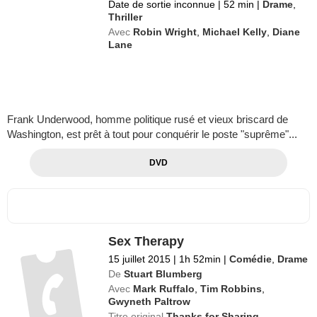
Date de sortie inconnue
|
52 min
|
Drame
,
Thriller
Avec
Robin Wright
,
Michael Kelly
,
Diane
Lane
Frank Underwood, homme politique rusé et vieux briscard de
Washington, est prêt à tout pour conquérir le poste "suprême"...
DVD
Sex Therapy
15 juillet 2015
|
1h 52min
|
Comédie
,
Drame
De
Stuart Blumberg
Avec
Mark Ruffalo
,
Tim Robbins
,
Gwyneth Paltrow