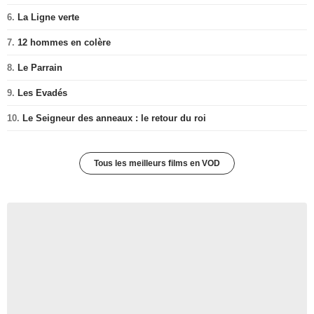
5.
La Liste de Schindler
6.
La Ligne verte
7.
12 hommes en colère
8.
Le Parrain
9.
Les Evadés
10.
Le Seigneur des anneaux : le retour du roi
Tous les meilleurs films en VOD