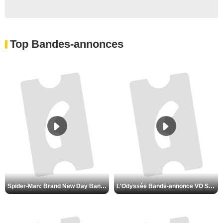
Top Bandes-annonces
L'Odyssée Bande-annonce VO STFR
Spider-Man: Brand New Day Bande-annonce VO STFR