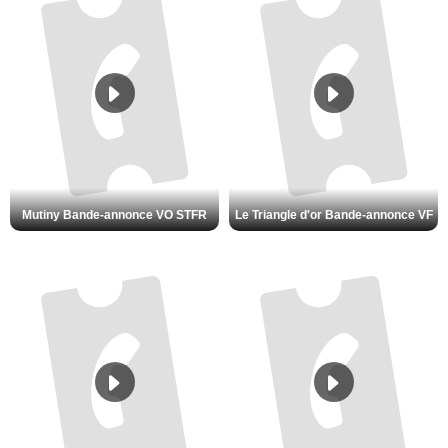
Mutiny Bande-annonce VO STFR
Le Triangle d'or Bande-annonce VF