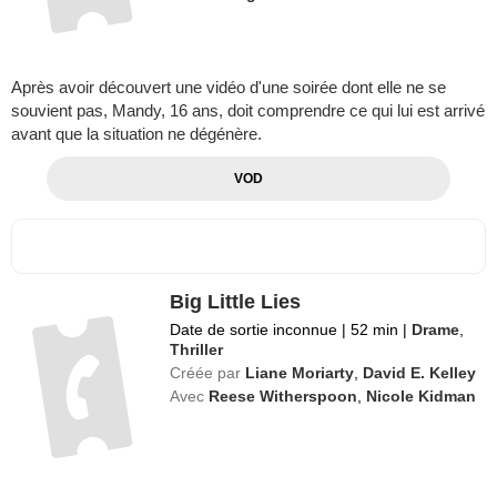
Après avoir découvert une vidéo d'une soirée dont elle ne se
souvient pas, Mandy, 16 ans, doit comprendre ce qui lui est arrivé
avant que la situation ne dégénère.
VOD
Big Little Lies
Date de sortie inconnue
|
52 min
|
Drame
,
Thriller
Créée par
Liane Moriarty
,
David E. Kelley
Avec
Reese Witherspoon
,
Nicole Kidman