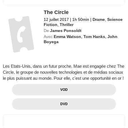
The Circle
12 juillet 2017
|
1h 50min
|
Drame
,
Science
Fiction
,
Thriller
De
James Ponsoldt
Avec
Emma Watson
,
Tom Hanks
,
John
Boyega
Les Etats-Unis, dans un futur proche. Mae est engagée chez The
Circle, le groupe de nouvelles technologies et de médias sociaux
le plus puissant au monde. Pour elle, c'est une opportunité en or !
VOD
DVD