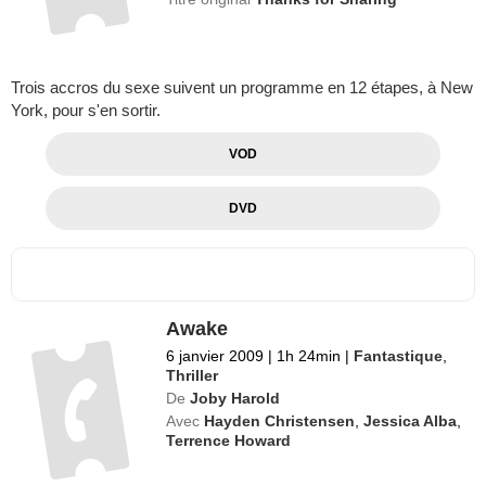
Titre original
Thanks for Sharing
Trois accros du sexe suivent un programme en 12 étapes, à New
York, pour s'en sortir.
VOD
DVD
Awake
6 janvier 2009
|
1h 24min
|
Fantastique
,
Thriller
De
Joby Harold
Avec
Hayden Christensen
,
Jessica Alba
,
Terrence Howard