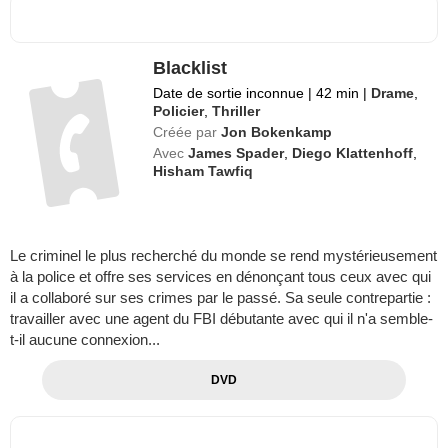
Blacklist
Date de sortie inconnue
|
42 min
|
Drame
,
Policier
,
Thriller
Créée par
Jon Bokenkamp
Avec
James Spader
,
Diego Klattenhoff
,
Hisham Tawfiq
Le criminel le plus recherché du monde se rend mystérieusement
à la police et offre ses services en dénonçant tous ceux avec qui
il a collaboré sur ses crimes par le passé. Sa seule contrepartie :
travailler avec une agent du FBI débutante avec qui il n'a semble-
t-il aucune connexion...
DVD